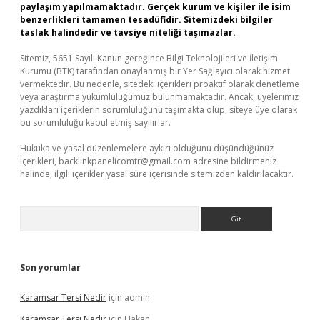
paylaşım yapılmamaktadır. Gerçek kurum ve kişiler ile isim
benzerlikleri tamamen tesadüfidir. Sitemizdeki bilgiler
taslak halindedir ve tavsiye niteliği taşımazlar.
Sitemiz, 5651 Sayılı Kanun gereğince Bilgi Teknolojileri ve İletişim
Kurumu (BTK) tarafından onaylanmış bir Yer Sağlayıcı olarak hizmet
vermektedir. Bu nedenle, sitedeki içerikleri proaktif olarak denetleme
veya araştırma yükümlülüğümüz bulunmamaktadır. Ancak, üyelerimiz
yazdıkları içeriklerin sorumluluğunu taşımakta olup, siteye üye olarak
bu sorumluluğu kabul etmiş sayılırlar.
Hukuka ve yasal düzenlemelere aykırı olduğunu düşündüğünüz
içerikleri,
backlinkpanelicomtr@gmail.com
adresine bildirmeniz
halinde, ilgili içerikler yasal süre içerisinde sitemizden kaldırılacaktır.
Arama
Son yorumlar
Karamsar Tersi Nedir
için
admin
Karamsar Tersi Nedir
için
Hakan