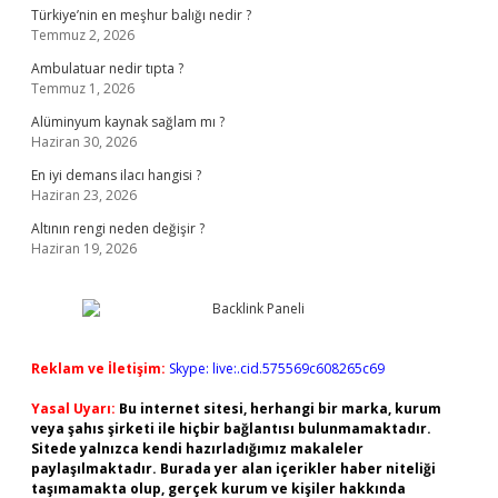
Türkiye’nin en meşhur balığı nedir ?
Temmuz 2, 2026
Ambulatuar nedir tıpta ?
Temmuz 1, 2026
Alüminyum kaynak sağlam mı ?
Haziran 30, 2026
En iyi demans ilacı hangisi ?
Haziran 23, 2026
Altının rengi neden değişir ?
Haziran 19, 2026
Reklam ve İletişim:
Skype: live:.cid.575569c608265c69
Yasal Uyarı:
Bu internet sitesi, herhangi bir marka, kurum
veya şahıs şirketi ile hiçbir bağlantısı bulunmamaktadır.
Sitede yalnızca kendi hazırladığımız makaleler
paylaşılmaktadır. Burada yer alan içerikler haber niteliği
taşımamakta olup, gerçek kurum ve kişiler hakkında