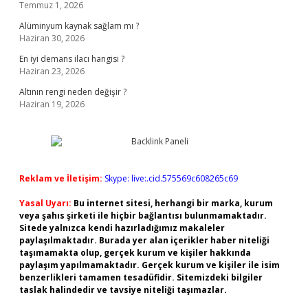
Temmuz 1, 2026
Alüminyum kaynak sağlam mı ?
Haziran 30, 2026
En iyi demans ilacı hangisi ?
Haziran 23, 2026
Altının rengi neden değişir ?
Haziran 19, 2026
Reklam ve İletişim:
Skype: live:.cid.575569c608265c69
Yasal Uyarı:
Bu internet sitesi, herhangi bir marka, kurum
veya şahıs şirketi ile hiçbir bağlantısı bulunmamaktadır.
Sitede yalnızca kendi hazırladığımız makaleler
paylaşılmaktadır. Burada yer alan içerikler haber niteliği
taşımamakta olup, gerçek kurum ve kişiler hakkında
paylaşım yapılmamaktadır. Gerçek kurum ve kişiler ile isim
benzerlikleri tamamen tesadüfidir. Sitemizdeki bilgiler
taslak halindedir ve tavsiye niteliği taşımazlar.