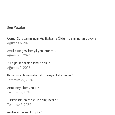
Sidebar
Son Yazılar
Cemal Süreya’nın Sizin Hiç Babanız Öldü mü şiiri ne anlatıyor ?
Ağustos 6, 2026
Avcılık belgesi her yıl yenilenir mi ?
Ağustos 5, 2026
7 Çeşit Baharat’ın ismi nedir ?
Ağustos 3, 2026
Boşanma davasında hâkim neye dikkat eder ?
Temmuz 25, 2026
Anne neye benzetilir ?
Temmuz 3, 2026
Türkiye’nin en meşhur balığı nedir ?
Temmuz 2, 2026
Ambulatuar nedir tıpta ?