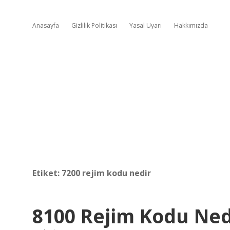
Anasayfa
Gizlilik Politikası
Yasal Uyarı
Hakkımızda
Etiket:
7200 rejim kodu nedir
8100 Rejim Kodu Ned