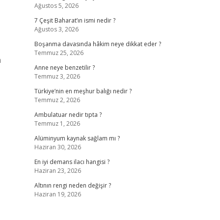
Ağustos 5, 2026
7 Çeşit Baharat’ın ismi nedir ?
Ağustos 3, 2026
Boşanma davasında hâkim neye dikkat eder ?
Temmuz 25, 2026
n
Anne neye benzetilir ?
Temmuz 3, 2026
Türkiye’nin en meşhur balığı nedir ?
Temmuz 2, 2026
Ambulatuar nedir tıpta ?
Temmuz 1, 2026
Alüminyum kaynak sağlam mı ?
Haziran 30, 2026
En iyi demans ilacı hangisi ?
Haziran 23, 2026
Altının rengi neden değişir ?
Haziran 19, 2026