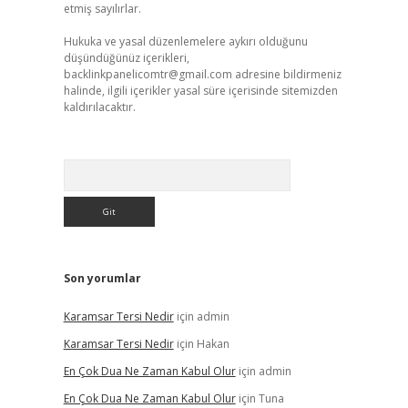
etmiş sayılırlar.
Hukuka ve yasal düzenlemelere aykırı olduğunu
düşündüğünüz içerikleri,
backlinkpanelicomtr@gmail.com
adresine bildirmeniz
halinde, ilgili içerikler yasal süre içerisinde sitemizden
kaldırılacaktır.
Arama
Son yorumlar
Karamsar Tersi Nedir
için
admin
Karamsar Tersi Nedir
için
Hakan
En Çok Dua Ne Zaman Kabul Olur
için
admin
En Çok Dua Ne Zaman Kabul Olur
için
Tuna