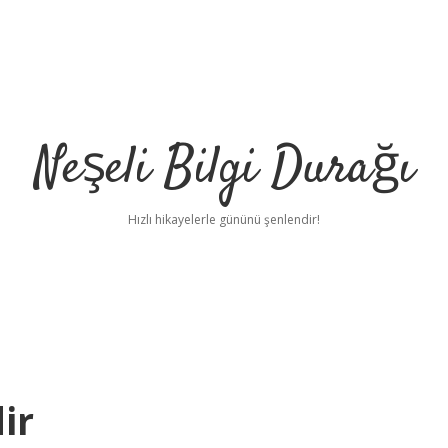
Neşeli Bilgi Durağı
Hızlı hikayelerle gününü şenlendir!
ir