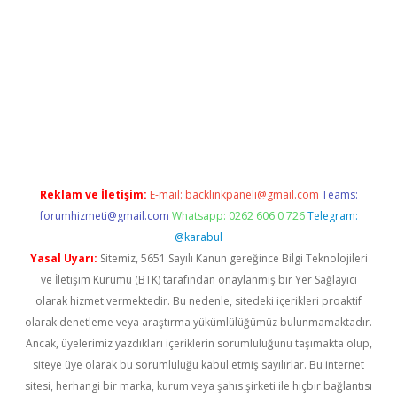
üvenilir mi
elexbetgiris.org
Reklam ve İletişim:
E-mail:
backlinkpaneli@gmail.com
Teams:
forumhizmeti@gmail.com
Whatsapp: 0262 606 0 726
Telegram:
@karabul
Yasal Uyarı:
Sitemiz, 5651 Sayılı Kanun gereğince Bilgi Teknolojileri
ve İletişim Kurumu (BTK) tarafından onaylanmış bir Yer Sağlayıcı
olarak hizmet vermektedir. Bu nedenle, sitedeki içerikleri proaktif
olarak denetleme veya araştırma yükümlülüğümüz bulunmamaktadır.
Ancak, üyelerimiz yazdıkları içeriklerin sorumluluğunu taşımakta olup,
siteye üye olarak bu sorumluluğu kabul etmiş sayılırlar. Bu internet
sitesi, herhangi bir marka, kurum veya şahıs şirketi ile hiçbir bağlantısı