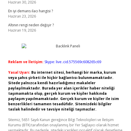
Haziran 30, 2026
En iyi demans ilacı hangisi ?
Haziran 23, 2026
Altının rengi neden değişir ?
Haziran 19, 2026
Reklam ve İletişim:
Skype: live:.cid.575569c608265c69
Yasal Uyarı:
Bu internet sitesi, herhangi bir marka, kurum
veya şahıs şirketi ile hiçbir bağlantısı bulunmamaktadır.
Sitede yalnızca kendi hazırladığımız makaleler
paylaşılmaktadır. Burada yer alan içerikler haber niteliği
taşımamakta olup, gerçek kurum ve kişiler hakkında
paylaşım yapılmamaktadır. Gerçek kurum ve kişiler ile isim
benzerlikleri tamamen tesadüfidir. Sitemizdeki bilgiler
taslak halindedir ve tavsiye niteliği taşımazlar.
Sitemiz, 5651 Sayılı Kanun gereğince Bilgi Teknolojileri ve İletişim
Kurumu (BTK) tarafından onaylanmış bir Yer Sağlayıcı olarak hizmet
vermektedir. Bu nedenle, sitedeki içerikleri proaktif olarak denetleme