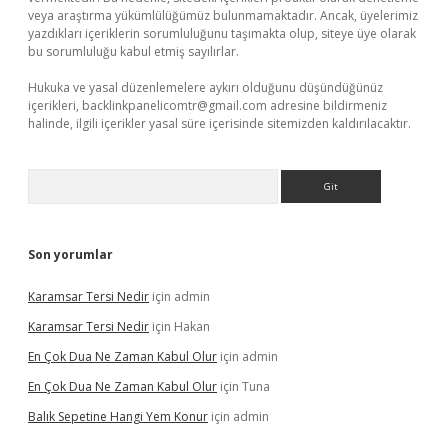
veya araştırma yükümlülüğümüz bulunmamaktadır. Ancak, üyelerimiz
yazdıkları içeriklerin sorumluluğunu taşımakta olup, siteye üye olarak
bu sorumluluğu kabul etmiş sayılırlar.
Hukuka ve yasal düzenlemelere aykırı olduğunu düşündüğünüz
içerikleri,
backlinkpanelicomtr@gmail.com
adresine bildirmeniz
halinde, ilgili içerikler yasal süre içerisinde sitemizden kaldırılacaktır.
Arama
Son yorumlar
Karamsar Tersi Nedir
için
admin
Karamsar Tersi Nedir
için
Hakan
En Çok Dua Ne Zaman Kabul Olur
için
admin
En Çok Dua Ne Zaman Kabul Olur
için
Tuna
Balık Sepetine Hangi Yem Konur
için
admin