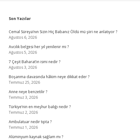
Sidebar
Son Yazılar
Cemal Süreya’nın Sizin Hiç Babanız Öldü mü şiiri ne anlatıyor ?
Ağustos 6, 2026
Avcılık belgesi her yıl yenilenir mi ?
Ağustos 5, 2026
7 Çeşit Baharat’ın ismi nedir ?
Ağustos 3, 2026
Boşanma davasında hâkim neye dikkat eder ?
Temmuz 25, 2026
Anne neye benzetilir ?
Temmuz 3, 2026
Türkiye’nin en meşhur balığı nedir ?
Temmuz 2, 2026
Ambulatuar nedir tıpta ?
Temmuz 1, 2026
Alüminyum kaynak sağlam mı ?