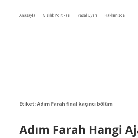
Anasayfa
Gizlilik Politikası
Yasal Uyarı
Hakkımızda
Etiket:
Adım Farah final kaçıncı bölüm
Adım Farah Hangi A