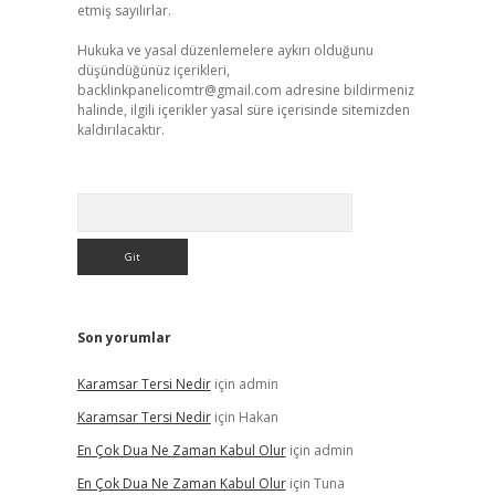
etmiş sayılırlar.
Hukuka ve yasal düzenlemelere aykırı olduğunu
düşündüğünüz içerikleri,
backlinkpanelicomtr@gmail.com
adresine bildirmeniz
halinde, ilgili içerikler yasal süre içerisinde sitemizden
kaldırılacaktır.
Arama
Son yorumlar
Karamsar Tersi Nedir
için
admin
Karamsar Tersi Nedir
için
Hakan
En Çok Dua Ne Zaman Kabul Olur
için
admin
En Çok Dua Ne Zaman Kabul Olur
için
Tuna