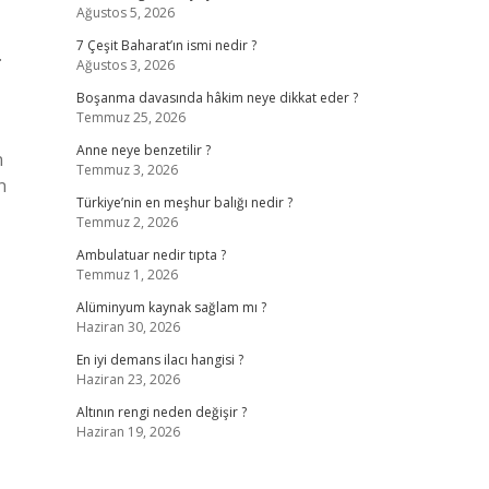
Ağustos 5, 2026
7 Çeşit Baharat’ın ismi nedir ?
.
Ağustos 3, 2026
Boşanma davasında hâkim neye dikkat eder ?
Temmuz 25, 2026
Anne neye benzetilir ?
n
Temmuz 3, 2026
n
Türkiye’nin en meşhur balığı nedir ?
Temmuz 2, 2026
Ambulatuar nedir tıpta ?
Temmuz 1, 2026
Alüminyum kaynak sağlam mı ?
Haziran 30, 2026
En iyi demans ilacı hangisi ?
Haziran 23, 2026
Altının rengi neden değişir ?
Haziran 19, 2026