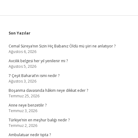
Sidebar
Son Yazılar
Cemal Süreya’nın Sizin Hiç Babanız Öldü mü şiiri ne anlatıyor ?
Ağustos 6, 2026
Avcılık belgesi her yıl yenilenir mi ?
Ağustos 5, 2026
7 Çeşit Baharat’ın ismi nedir ?
Ağustos 3, 2026
Boşanma davasında hâkim neye dikkat eder ?
Temmuz 25, 2026
Anne neye benzetilir ?
Temmuz 3, 2026
Türkiye’nin en meşhur balığı nedir ?
Temmuz 2, 2026
Ambulatuar nedir tıpta ?