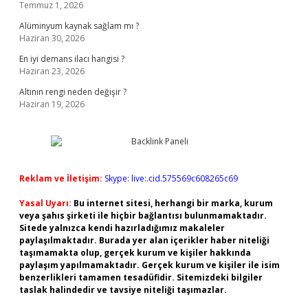
Temmuz 1, 2026
Alüminyum kaynak sağlam mı ?
Haziran 30, 2026
En iyi demans ilacı hangisi ?
Haziran 23, 2026
Altının rengi neden değişir ?
Haziran 19, 2026
Reklam ve İletişim:
Skype: live:.cid.575569c608265c69
Yasal Uyarı:
Bu internet sitesi, herhangi bir marka, kurum
veya şahıs şirketi ile hiçbir bağlantısı bulunmamaktadır.
Sitede yalnızca kendi hazırladığımız makaleler
paylaşılmaktadır. Burada yer alan içerikler haber niteliği
taşımamakta olup, gerçek kurum ve kişiler hakkında
paylaşım yapılmamaktadır. Gerçek kurum ve kişiler ile isim
benzerlikleri tamamen tesadüfidir. Sitemizdeki bilgiler
taslak halindedir ve tavsiye niteliği taşımazlar.