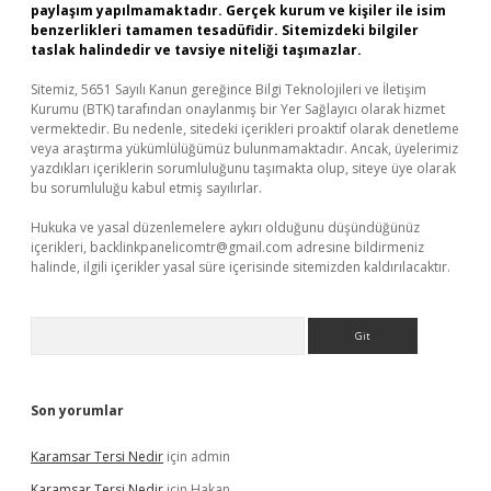
paylaşım yapılmamaktadır. Gerçek kurum ve kişiler ile isim
benzerlikleri tamamen tesadüfidir. Sitemizdeki bilgiler
taslak halindedir ve tavsiye niteliği taşımazlar.
Sitemiz, 5651 Sayılı Kanun gereğince Bilgi Teknolojileri ve İletişim
Kurumu (BTK) tarafından onaylanmış bir Yer Sağlayıcı olarak hizmet
vermektedir. Bu nedenle, sitedeki içerikleri proaktif olarak denetleme
veya araştırma yükümlülüğümüz bulunmamaktadır. Ancak, üyelerimiz
yazdıkları içeriklerin sorumluluğunu taşımakta olup, siteye üye olarak
bu sorumluluğu kabul etmiş sayılırlar.
Hukuka ve yasal düzenlemelere aykırı olduğunu düşündüğünüz
içerikleri,
backlinkpanelicomtr@gmail.com
adresine bildirmeniz
halinde, ilgili içerikler yasal süre içerisinde sitemizden kaldırılacaktır.
Arama
Son yorumlar
Karamsar Tersi Nedir
için
admin
Karamsar Tersi Nedir
için
Hakan