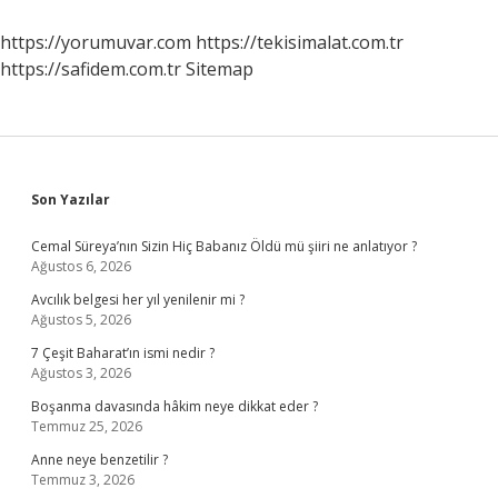
https://yorumuvar.com
https://tekisimalat.com.tr
https://safidem.com.tr
Sitemap
Sidebar
Son Yazılar
Cemal Süreya’nın Sizin Hiç Babanız Öldü mü şiiri ne anlatıyor ?
Ağustos 6, 2026
Avcılık belgesi her yıl yenilenir mi ?
Ağustos 5, 2026
7 Çeşit Baharat’ın ismi nedir ?
Ağustos 3, 2026
Boşanma davasında hâkim neye dikkat eder ?
Temmuz 25, 2026
Anne neye benzetilir ?
Temmuz 3, 2026