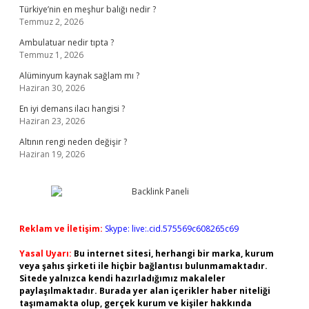
Türkiye’nin en meşhur balığı nedir ?
Temmuz 2, 2026
Ambulatuar nedir tıpta ?
Temmuz 1, 2026
Alüminyum kaynak sağlam mı ?
Haziran 30, 2026
En iyi demans ilacı hangisi ?
Haziran 23, 2026
Altının rengi neden değişir ?
Haziran 19, 2026
Reklam ve İletişim:
Skype: live:.cid.575569c608265c69
Yasal Uyarı:
Bu internet sitesi, herhangi bir marka, kurum
veya şahıs şirketi ile hiçbir bağlantısı bulunmamaktadır.
Sitede yalnızca kendi hazırladığımız makaleler
paylaşılmaktadır. Burada yer alan içerikler haber niteliği
taşımamakta olup, gerçek kurum ve kişiler hakkında