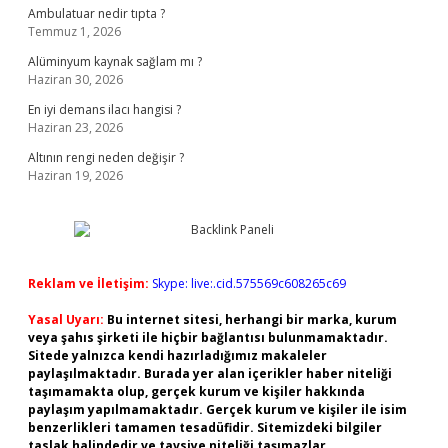
Ambulatuar nedir tıpta ?
Temmuz 1, 2026
Alüminyum kaynak sağlam mı ?
Haziran 30, 2026
En iyi demans ilacı hangisi ?
Haziran 23, 2026
Altının rengi neden değişir ?
Haziran 19, 2026
Reklam ve İletişim:
Skype: live:.cid.575569c608265c69
Yasal Uyarı:
Bu internet sitesi, herhangi bir marka, kurum
veya şahıs şirketi ile hiçbir bağlantısı bulunmamaktadır.
Sitede yalnızca kendi hazırladığımız makaleler
paylaşılmaktadır. Burada yer alan içerikler haber niteliği
taşımamakta olup, gerçek kurum ve kişiler hakkında
paylaşım yapılmamaktadır. Gerçek kurum ve kişiler ile isim
benzerlikleri tamamen tesadüfidir. Sitemizdeki bilgiler
taslak halindedir ve tavsiye niteliği taşımazlar.