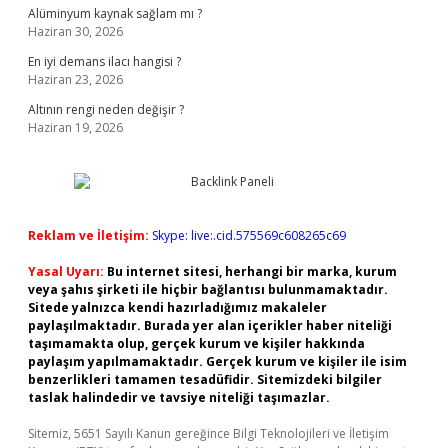
Alüminyum kaynak sağlam mı ?
Haziran 30, 2026
En iyi demans ilacı hangisi ?
Haziran 23, 2026
Altının rengi neden değişir ?
Haziran 19, 2026
Reklam ve İletişim:
Skype: live:.cid.575569c608265c69
Yasal Uyarı:
Bu internet sitesi, herhangi bir marka, kurum
veya şahıs şirketi ile hiçbir bağlantısı bulunmamaktadır.
Sitede yalnızca kendi hazırladığımız makaleler
paylaşılmaktadır. Burada yer alan içerikler haber niteliği
taşımamakta olup, gerçek kurum ve kişiler hakkında
paylaşım yapılmamaktadır. Gerçek kurum ve kişiler ile isim
benzerlikleri tamamen tesadüfidir. Sitemizdeki bilgiler
taslak halindedir ve tavsiye niteliği taşımazlar.
Sitemiz, 5651 Sayılı Kanun gereğince Bilgi Teknolojileri ve İletişim