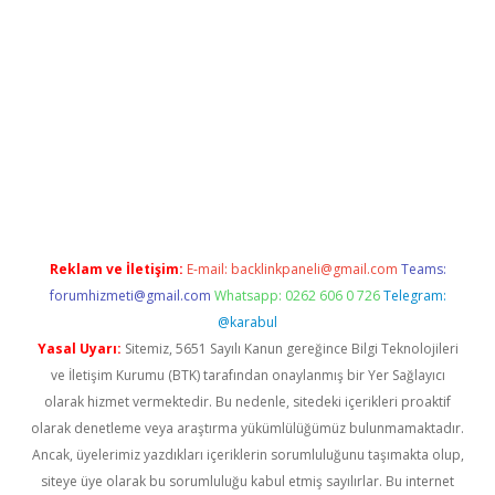
venilir mi
elexbetgiris.org
Reklam ve İletişim:
E-mail:
backlinkpaneli@gmail.com
Teams:
forumhizmeti@gmail.com
Whatsapp: 0262 606 0 726
Telegram:
@karabul
Yasal Uyarı:
Sitemiz, 5651 Sayılı Kanun gereğince Bilgi Teknolojileri
ve İletişim Kurumu (BTK) tarafından onaylanmış bir Yer Sağlayıcı
olarak hizmet vermektedir. Bu nedenle, sitedeki içerikleri proaktif
olarak denetleme veya araştırma yükümlülüğümüz bulunmamaktadır.
Ancak, üyelerimiz yazdıkları içeriklerin sorumluluğunu taşımakta olup,
siteye üye olarak bu sorumluluğu kabul etmiş sayılırlar. Bu internet