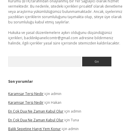
Kurumu (BTK) tarafından onaylanmış bir Yer Sağlayıcı olarak hizmet
vermektedir. Bu nedenle, sitedeki içerikleri proaktif olarak denetleme
veya araştırma yükümlülüğümüz bulunmamaktadır. Ancak, üyelerimiz
yazdıkları içeriklerin sorumluluğunu taşımakta olup, siteye üye olarak
bu sorumluluğu kabul etmiş sayılırlar.
Hukuka ve yasal düzenlemelere aykırı olduğunu düşündüğünüz
içerikleri,
backlinkpanelicomtr@gmail.com
adresine bildirmeniz
halinde, ilgili içerikler yasal süre içerisinde sitemizden kaldırılacaktır.
Arama
Son yorumlar
Karamsar Tersi Nedir
için
admin
Karamsar Tersi Nedir
için
Hakan
En Çok Dua Ne Zaman Kabul Olur
için
admin
En Çok Dua Ne Zaman Kabul Olur
için
Tuna
Balık Sepetine Hangi Yem Konur
için
admin