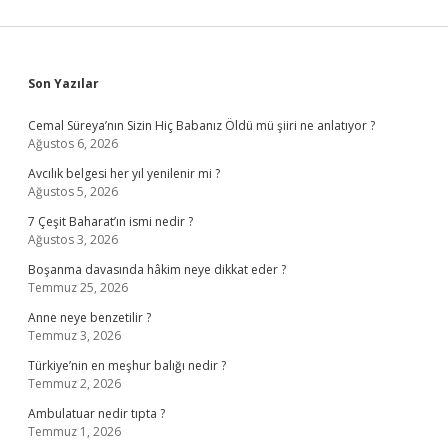
Sidebar
Son Yazılar
Cemal Süreya’nın Sizin Hiç Babanız Öldü mü şiiri ne anlatıyor ?
Ağustos 6, 2026
Avcılık belgesi her yıl yenilenir mi ?
Ağustos 5, 2026
7 Çeşit Baharat’ın ismi nedir ?
Ağustos 3, 2026
Boşanma davasında hâkim neye dikkat eder ?
Temmuz 25, 2026
Anne neye benzetilir ?
Temmuz 3, 2026
Türkiye’nin en meşhur balığı nedir ?
Temmuz 2, 2026
Ambulatuar nedir tıpta ?
Temmuz 1, 2026