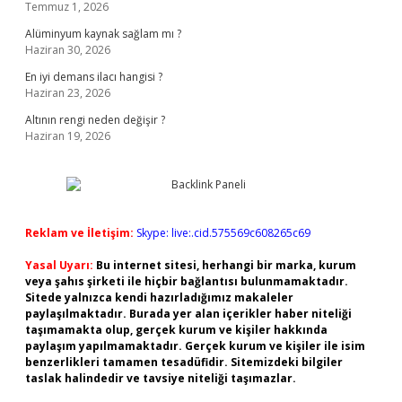
Temmuz 1, 2026
Alüminyum kaynak sağlam mı ?
Haziran 30, 2026
En iyi demans ilacı hangisi ?
Haziran 23, 2026
Altının rengi neden değişir ?
Haziran 19, 2026
Reklam ve İletişim:
Skype: live:.cid.575569c608265c69
Yasal Uyarı:
Bu internet sitesi, herhangi bir marka, kurum
veya şahıs şirketi ile hiçbir bağlantısı bulunmamaktadır.
Sitede yalnızca kendi hazırladığımız makaleler
paylaşılmaktadır. Burada yer alan içerikler haber niteliği
taşımamakta olup, gerçek kurum ve kişiler hakkında
paylaşım yapılmamaktadır. Gerçek kurum ve kişiler ile isim
benzerlikleri tamamen tesadüfidir. Sitemizdeki bilgiler
taslak halindedir ve tavsiye niteliği taşımazlar.