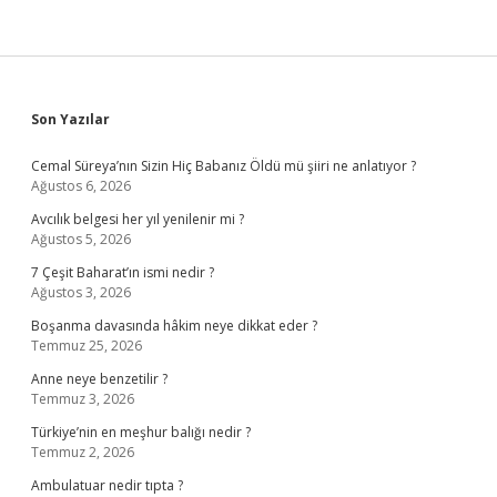
Sidebar
Son Yazılar
Cemal Süreya’nın Sizin Hiç Babanız Öldü mü şiiri ne anlatıyor ?
Ağustos 6, 2026
Avcılık belgesi her yıl yenilenir mi ?
Ağustos 5, 2026
7 Çeşit Baharat’ın ismi nedir ?
Ağustos 3, 2026
Boşanma davasında hâkim neye dikkat eder ?
Temmuz 25, 2026
Anne neye benzetilir ?
Temmuz 3, 2026
Türkiye’nin en meşhur balığı nedir ?
Temmuz 2, 2026
Ambulatuar nedir tıpta ?