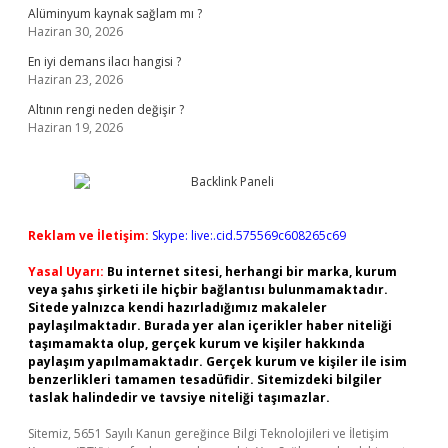
Alüminyum kaynak sağlam mı ?
Haziran 30, 2026
En iyi demans ilacı hangisi ?
Haziran 23, 2026
Altının rengi neden değişir ?
Haziran 19, 2026
Reklam ve İletişim:
Skype: live:.cid.575569c608265c69
Yasal Uyarı:
Bu internet sitesi, herhangi bir marka, kurum
veya şahıs şirketi ile hiçbir bağlantısı bulunmamaktadır.
Sitede yalnızca kendi hazırladığımız makaleler
paylaşılmaktadır. Burada yer alan içerikler haber niteliği
taşımamakta olup, gerçek kurum ve kişiler hakkında
paylaşım yapılmamaktadır. Gerçek kurum ve kişiler ile isim
benzerlikleri tamamen tesadüfidir. Sitemizdeki bilgiler
taslak halindedir ve tavsiye niteliği taşımazlar.
Sitemiz, 5651 Sayılı Kanun gereğince Bilgi Teknolojileri ve İletişim