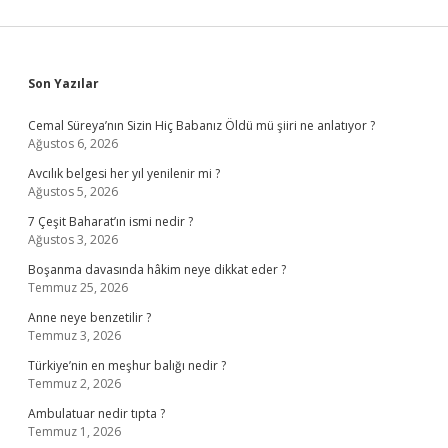
Sidebar
Son Yazılar
Cemal Süreya’nın Sizin Hiç Babanız Öldü mü şiiri ne anlatıyor ?
Ağustos 6, 2026
Avcılık belgesi her yıl yenilenir mi ?
Ağustos 5, 2026
7 Çeşit Baharat’ın ismi nedir ?
Ağustos 3, 2026
Boşanma davasında hâkim neye dikkat eder ?
Temmuz 25, 2026
Anne neye benzetilir ?
Temmuz 3, 2026
Türkiye’nin en meşhur balığı nedir ?
Temmuz 2, 2026
Ambulatuar nedir tıpta ?
Temmuz 1, 2026