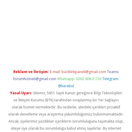
venilir mi
elexbetgiris.org
Reklam ve İletişim:
E-mail:
backlinkpaneli@gmail.com
Teams:
forumhizmeti@gmail.com
Whatsapp: 0262 606 0 726
Telegram:
@karabul
Yasal Uyarı:
Sitemiz, 5651 Sayılı Kanun gereğince Bilgi Teknolojileri
ve İletişim Kurumu (BTK) tarafından onaylanmış bir Yer Sağlayıcı
olarak hizmet vermektedir. Bu nedenle, sitedeki içerikleri proaktif
olarak denetleme veya araştırma yükümlülüğümüz bulunmamaktadır.
Ancak, üyelerimiz yazdıkları içeriklerin sorumluluğunu taşımakta olup,
siteye üye olarak bu sorumluluğu kabul etmiş sayılırlar. Bu internet