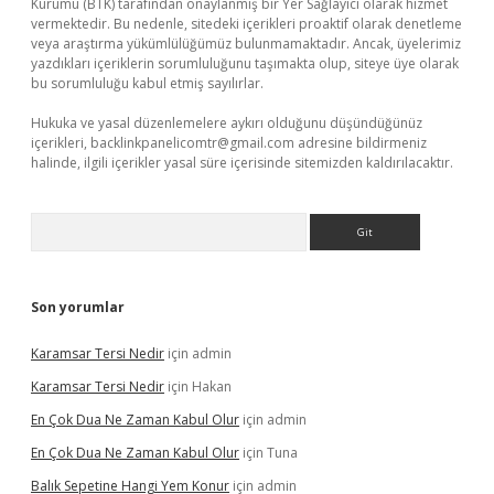
Kurumu (BTK) tarafından onaylanmış bir Yer Sağlayıcı olarak hizmet
vermektedir. Bu nedenle, sitedeki içerikleri proaktif olarak denetleme
veya araştırma yükümlülüğümüz bulunmamaktadır. Ancak, üyelerimiz
yazdıkları içeriklerin sorumluluğunu taşımakta olup, siteye üye olarak
bu sorumluluğu kabul etmiş sayılırlar.
Hukuka ve yasal düzenlemelere aykırı olduğunu düşündüğünüz
içerikleri,
backlinkpanelicomtr@gmail.com
adresine bildirmeniz
halinde, ilgili içerikler yasal süre içerisinde sitemizden kaldırılacaktır.
Arama
Son yorumlar
Karamsar Tersi Nedir
için
admin
Karamsar Tersi Nedir
için
Hakan
En Çok Dua Ne Zaman Kabul Olur
için
admin
En Çok Dua Ne Zaman Kabul Olur
için
Tuna
Balık Sepetine Hangi Yem Konur
için
admin