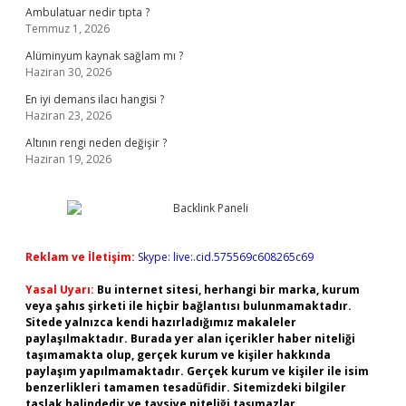
Ambulatuar nedir tıpta ?
Temmuz 1, 2026
Alüminyum kaynak sağlam mı ?
Haziran 30, 2026
En iyi demans ilacı hangisi ?
Haziran 23, 2026
Altının rengi neden değişir ?
Haziran 19, 2026
Reklam ve İletişim:
Skype: live:.cid.575569c608265c69
Yasal Uyarı:
Bu internet sitesi, herhangi bir marka, kurum
veya şahıs şirketi ile hiçbir bağlantısı bulunmamaktadır.
Sitede yalnızca kendi hazırladığımız makaleler
paylaşılmaktadır. Burada yer alan içerikler haber niteliği
taşımamakta olup, gerçek kurum ve kişiler hakkında
paylaşım yapılmamaktadır. Gerçek kurum ve kişiler ile isim
benzerlikleri tamamen tesadüfidir. Sitemizdeki bilgiler
taslak halindedir ve tavsiye niteliği taşımazlar.