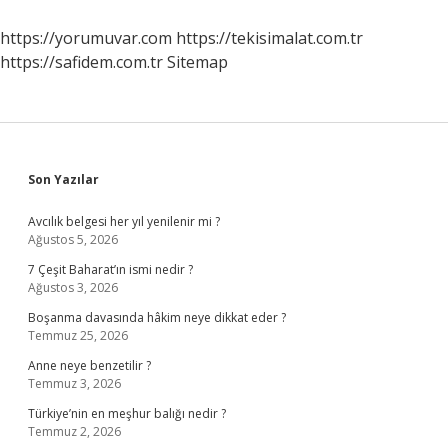
https://yorumuvar.com
https://tekisimalat.com.tr
https://safidem.com.tr
Sitemap
Sidebar
Son Yazılar
Avcılık belgesi her yıl yenilenir mi ?
Ağustos 5, 2026
7 Çeşit Baharat’ın ismi nedir ?
Ağustos 3, 2026
Boşanma davasında hâkim neye dikkat eder ?
Temmuz 25, 2026
Anne neye benzetilir ?
Temmuz 3, 2026
Türkiye’nin en meşhur balığı nedir ?
Temmuz 2, 2026