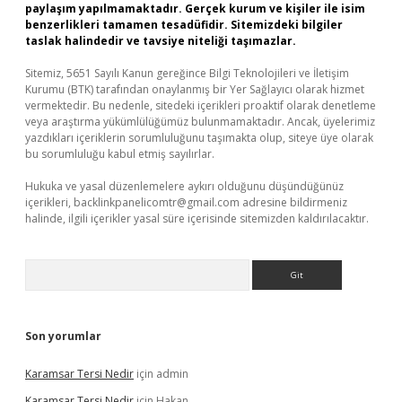
paylaşım yapılmamaktadır. Gerçek kurum ve kişiler ile isim
benzerlikleri tamamen tesadüfidir. Sitemizdeki bilgiler
taslak halindedir ve tavsiye niteliği taşımazlar.
Sitemiz, 5651 Sayılı Kanun gereğince Bilgi Teknolojileri ve İletişim
Kurumu (BTK) tarafından onaylanmış bir Yer Sağlayıcı olarak hizmet
vermektedir. Bu nedenle, sitedeki içerikleri proaktif olarak denetleme
veya araştırma yükümlülüğümüz bulunmamaktadır. Ancak, üyelerimiz
yazdıkları içeriklerin sorumluluğunu taşımakta olup, siteye üye olarak
bu sorumluluğu kabul etmiş sayılırlar.
Hukuka ve yasal düzenlemelere aykırı olduğunu düşündüğünüz
içerikleri,
backlinkpanelicomtr@gmail.com
adresine bildirmeniz
halinde, ilgili içerikler yasal süre içerisinde sitemizden kaldırılacaktır.
Arama
Son yorumlar
Karamsar Tersi Nedir
için
admin
Karamsar Tersi Nedir
için
Hakan