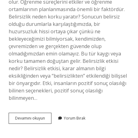
olur. Öğrenme süreçlerini etkiler ve öğrenme
ortamlarının planlanmasında önemli bir faktördür.
Belirsizlik neden korku yaratır? Sonucun belirsiz
olduğu durumlarla karşılaştığımızda, bir
huzursuzluk hissi ortaya çıkar çünkü ne
bekleyeceğimizi bilmiyorsak, kendimizden,
çevremizden ve gerçekten güvende olup
olmadığımızdan emin olamayız. Bu tür kaygı veya
korku tamamen doğuştan gelir. Belirsizlik etkisi
nedir? Belirsizlik etkisi, karar almanın bilgi
eksikliğinden veya “belirsizlikten” etkilendiği bilişsel
bir önyargıdır. Etki, insanların pozitif sonuç olasılığı
bilinen seçenekleri, pozitif sonuç olasılığı
bilinmeyen…
Belirsizlik
Devamını okuyun
Yorum Bırak
Iyi
Midir