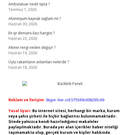
Ambulatuar nedir tıpta ?
Temmuz 1, 2026
Alüminyum kaynak sağlam mı ?
Haziran 30, 2026
En iyi demans ilacı hangisi ?
Haziran 23, 2026
Altının rengi neden değişir ?
Haziran 19, 2026
Üçlü rakamların anlamları nelerdir ?
Haziran 18, 2026
Reklam ve İletişim:
Skype: live:.cid.575569c608265c69
Yasal Uyarı:
Bu internet sitesi, herhangi bir marka, kurum
veya şahıs şirketi ile hiçbir bağlantısı bulunmamaktadır.
Sitede yalnızca kendi hazırladığımız makaleler
paylaşılmaktadır. Burada yer alan içerikler haber niteliği
taşımamakta olup, gerçek kurum ve kişiler hakkında