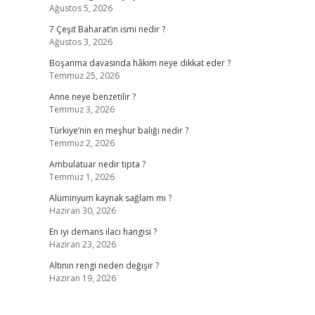
Ağustos 5, 2026
7 Çeşit Baharat’ın ismi nedir ?
Ağustos 3, 2026
Boşanma davasında hâkim neye dikkat eder ?
Temmuz 25, 2026
Anne neye benzetilir ?
Temmuz 3, 2026
Türkiye’nin en meşhur balığı nedir ?
Temmuz 2, 2026
Ambulatuar nedir tıpta ?
Temmuz 1, 2026
Alüminyum kaynak sağlam mı ?
Haziran 30, 2026
En iyi demans ilacı hangisi ?
Haziran 23, 2026
Altının rengi neden değişir ?
Haziran 19, 2026