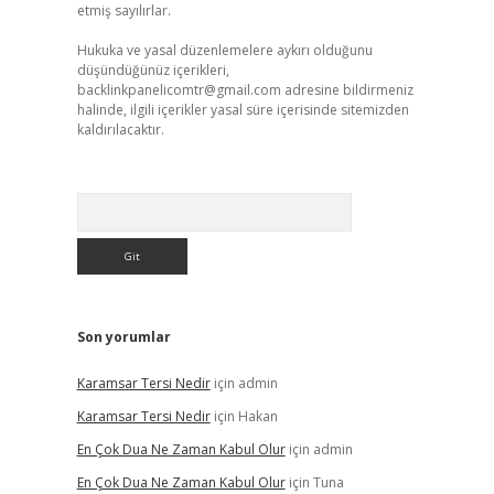
etmiş sayılırlar.
Hukuka ve yasal düzenlemelere aykırı olduğunu
düşündüğünüz içerikleri,
backlinkpanelicomtr@gmail.com
adresine bildirmeniz
halinde, ilgili içerikler yasal süre içerisinde sitemizden
kaldırılacaktır.
Arama
Son yorumlar
Karamsar Tersi Nedir
için
admin
Karamsar Tersi Nedir
için
Hakan
En Çok Dua Ne Zaman Kabul Olur
için
admin
En Çok Dua Ne Zaman Kabul Olur
için
Tuna