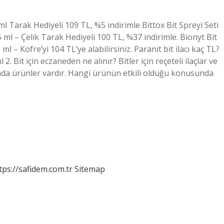
 ml Tarak Hediyeli 109 TL, %5 indirimle Bittox Bit Spreyi Seti
 ml – Çelik Tarak Hediyeli 100 TL, %37 indirimle. Bionyt Bit
 – Kofre’yi 104 TL’ye alabilirsiniz. Paranit bit ilacı kaç TL?
 2. Bit için eczaneden ne alınır? Bitler için reçeteli ilaçlar ve
nda ürünler vardır. Hangi ürünün etkili olduğu konusunda
tps://safidem.com.tr
Sitemap