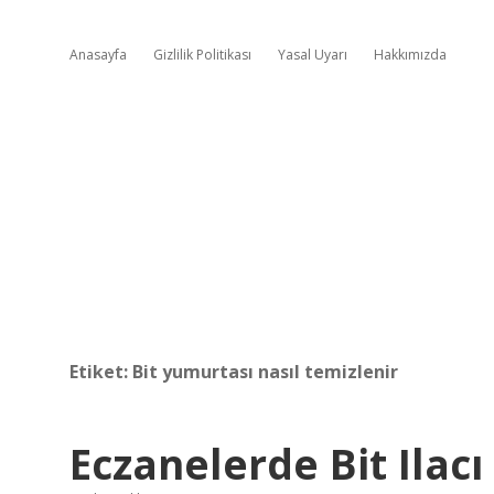
Anasayfa
Gizlilik Politikası
Yasal Uyarı
Hakkımızda
Etiket:
Bit yumurtası nasıl temizlenir
Eczanelerde Bit Ilac