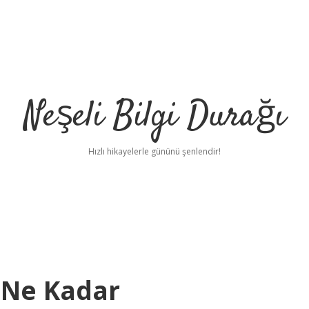
Neşeli Bilgi Durağı
Hızlı hikayelerle gününü şenlendir!
ı Ne Kadar