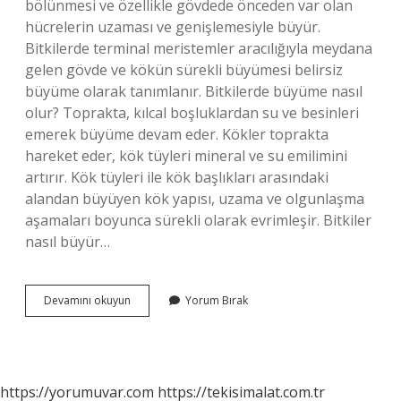
bölünmesi ve özellikle gövdede önceden var olan
hücrelerin uzaması ve genişlemesiyle büyür.
Bitkilerde terminal meristemler aracılığıyla meydana
gelen gövde ve kökün sürekli büyümesi belirsiz
büyüme olarak tanımlanır. Bitkilerde büyüme nasıl
olur? Toprakta, kılcal boşluklardan su ve besinleri
emerek büyüme devam eder. Kökler toprakta
hareket eder, kök tüyleri mineral ve su emilimini
artırır. Kök tüyleri ile kök başlıkları arasındaki
alandan büyüyen kök yapısı, uzama ve olgunlaşma
aşamaları boyunca sürekli olarak evrimleşir. Bitkiler
nasıl büyür…
Bitkiler
Devamını okuyun
Yorum Bırak
Zamanla
Büyüyüp
Gelişir
Mi
https://yorumuvar.com
https://tekisimalat.com.tr