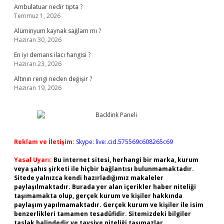
Ambulatuar nedir tıpta ?
Temmuz 1, 2026
Alüminyum kaynak sağlam mı ?
Haziran 30, 2026
En iyi demans ilacı hangisi ?
Haziran 23, 2026
Altının rengi neden değişir ?
Haziran 19, 2026
Reklam ve İletişim:
Skype: live:.cid.575569c608265c69
Yasal Uyarı:
Bu internet sitesi, herhangi bir marka, kurum
veya şahıs şirketi ile hiçbir bağlantısı bulunmamaktadır.
Sitede yalnızca kendi hazırladığımız makaleler
paylaşılmaktadır. Burada yer alan içerikler haber niteliği
taşımamakta olup, gerçek kurum ve kişiler hakkında
paylaşım yapılmamaktadır. Gerçek kurum ve kişiler ile isim
benzerlikleri tamamen tesadüfidir. Sitemizdeki bilgiler
taslak halindedir ve tavsiye niteliği taşımazlar.