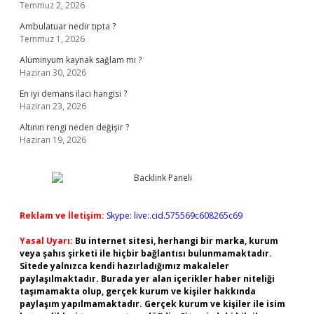
Temmuz 2, 2026
Ambulatuar nedir tıpta ?
Temmuz 1, 2026
Alüminyum kaynak sağlam mı ?
Haziran 30, 2026
En iyi demans ilacı hangisi ?
Haziran 23, 2026
Altının rengi neden değişir ?
Haziran 19, 2026
Reklam ve İletişim:
Skype: live:.cid.575569c608265c69
Yasal Uyarı:
Bu internet sitesi, herhangi bir marka, kurum
veya şahıs şirketi ile hiçbir bağlantısı bulunmamaktadır.
Sitede yalnızca kendi hazırladığımız makaleler
paylaşılmaktadır. Burada yer alan içerikler haber niteliği
taşımamakta olup, gerçek kurum ve kişiler hakkında
paylaşım yapılmamaktadır. Gerçek kurum ve kişiler ile isim