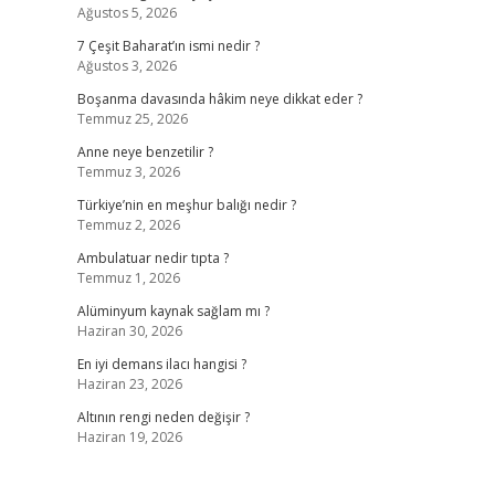
Ağustos 5, 2026
7 Çeşit Baharat’ın ismi nedir ?
Ağustos 3, 2026
Boşanma davasında hâkim neye dikkat eder ?
Temmuz 25, 2026
Anne neye benzetilir ?
Temmuz 3, 2026
Türkiye’nin en meşhur balığı nedir ?
Temmuz 2, 2026
Ambulatuar nedir tıpta ?
Temmuz 1, 2026
Alüminyum kaynak sağlam mı ?
Haziran 30, 2026
En iyi demans ilacı hangisi ?
Haziran 23, 2026
Altının rengi neden değişir ?
Haziran 19, 2026