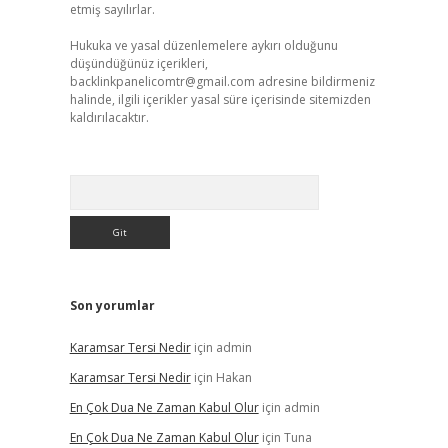
etmiş sayılırlar.
Hukuka ve yasal düzenlemelere aykırı olduğunu
düşündüğünüz içerikleri,
backlinkpanelicomtr@gmail.com
adresine bildirmeniz
halinde, ilgili içerikler yasal süre içerisinde sitemizden
kaldırılacaktır.
Arama
Son yorumlar
Karamsar Tersi Nedir
için
admin
Karamsar Tersi Nedir
için
Hakan
En Çok Dua Ne Zaman Kabul Olur
için
admin
En Çok Dua Ne Zaman Kabul Olur
için
Tuna