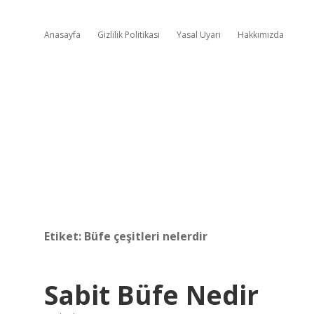
Anasayfa
Gizlilik Politikası
Yasal Uyarı
Hakkımızda
Etiket:
Büfe çeşitleri nelerdir
Sabit Büfe Nedir