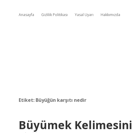
Anasayfa
Gizlilik Politikası
Yasal Uyarı
Hakkımızda
Etiket:
Büyüğün karşıtı nedir
Büyümek Kelimesinin