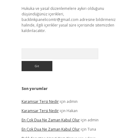
Hukuka ve yasal düzenlemelere aykırı olduğunu
düşündüğünüz içerikleri,
backlinkpanelicomtr@gmail.com
adresine bildirmeniz
halinde, ilgili içerikler yasal süre içerisinde sitemizden
kaldırılacaktır.
Arama
Son yorumlar
Karamsar Tersi Nedir
için
admin
Karamsar Tersi Nedir
için
Hakan
En Çok Dua Ne Zaman Kabul Olur
için
admin
En Çok Dua Ne Zaman Kabul Olur
için
Tuna