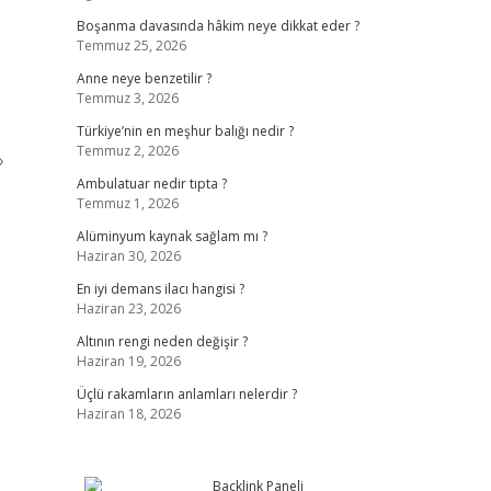
Boşanma davasında hâkim neye dikkat eder ?
Temmuz 25, 2026
Anne neye benzetilir ?
Temmuz 3, 2026
Türkiye’nin en meşhur balığı nedir ?
Temmuz 2, 2026
›
Ambulatuar nedir tıpta ?
Temmuz 1, 2026
Alüminyum kaynak sağlam mı ?
Haziran 30, 2026
En iyi demans ilacı hangisi ?
Haziran 23, 2026
Altının rengi neden değişir ?
Haziran 19, 2026
Üçlü rakamların anlamları nelerdir ?
Haziran 18, 2026