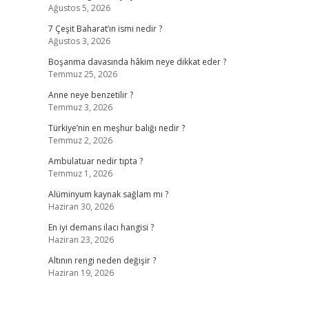
Ağustos 5, 2026
7 Çeşit Baharat’ın ismi nedir ?
Ağustos 3, 2026
Boşanma davasında hâkim neye dikkat eder ?
Temmuz 25, 2026
Anne neye benzetilir ?
Temmuz 3, 2026
Türkiye’nin en meşhur balığı nedir ?
Temmuz 2, 2026
Ambulatuar nedir tıpta ?
Temmuz 1, 2026
Alüminyum kaynak sağlam mı ?
Haziran 30, 2026
En iyi demans ilacı hangisi ?
Haziran 23, 2026
Altının rengi neden değişir ?
Haziran 19, 2026