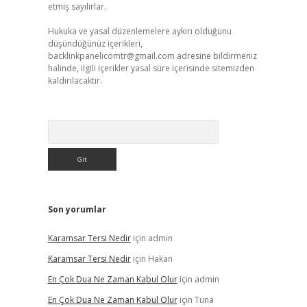
etmiş sayılırlar.
Hukuka ve yasal düzenlemelere aykırı olduğunu
düşündüğünüz içerikleri,
backlinkpanelicomtr@gmail.com
adresine bildirmeniz
halinde, ilgili içerikler yasal süre içerisinde sitemizden
kaldırılacaktır.
Arama
Son yorumlar
Karamsar Tersi Nedir
için
admin
Karamsar Tersi Nedir
için
Hakan
En Çok Dua Ne Zaman Kabul Olur
için
admin
En Çok Dua Ne Zaman Kabul Olur
için
Tuna