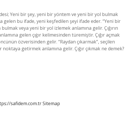
desi; Yeni bir şey, yeni bir yöntem ve yeni bir yol bulmak
a gelen bu ifade, yeni keşfedilen şeyi ifade eder. “Yeni bir
m bulmak veya yeni bir yol izlemek anlamına gelir. Çığırın
anlamına gelen çıġır kelimesinden türemiştir. Çığır açmak
ncünün özverisinden gelir. “Raydan çıkarmak”, seçilen
r noktaya getirmek anlamına gelir. Çığır çıkmak ne demek?
tps://safidem.com.tr
Sitemap