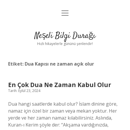
menüyü
Anasayfa
aç
Gizlilik Politikası
Neşeli Bilgi Durağı
Yasal Uyarı
Hızlı hikayelerle gününü şenlendir!
Hakkımızda
Etiket:
Dua Kapısı ne zaman açık olur
En Çok Dua Ne Zaman Kabul Olur
Tarih: Eylül 23, 2024
Dua hangi saatlerde kabul olur? İslam dinine göre,
namaz için özel bir zaman veya mekan yoktur. Her
yerde ve her zaman namaz kılabilirsiniz. Aslında,
Kuran-ı Kerim şöyle der: “Akşama vardığınızda,