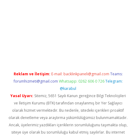
üvenilir mi
elexbetgiris.org
Reklam ve İletişim:
E-mail:
backlinkpaneli@gmail.com
Teams:
forumhizmeti@gmail.com
Whatsapp: 0262 606 0 726
Telegram:
@karabul
Yasal Uyarı:
Sitemiz, 5651 Sayılı Kanun gereğince Bilgi Teknolojileri
ve İletişim Kurumu (BTK) tarafından onaylanmış bir Yer Sağlayıcı
olarak hizmet vermektedir. Bu nedenle, sitedeki içerikleri proaktif
olarak denetleme veya araştırma yükümlülüğümüz bulunmamaktadır.
Ancak, üyelerimiz yazdıkları içeriklerin sorumluluğunu taşımakta olup,
siteye üye olarak bu sorumluluğu kabul etmiş sayılırlar. Bu internet