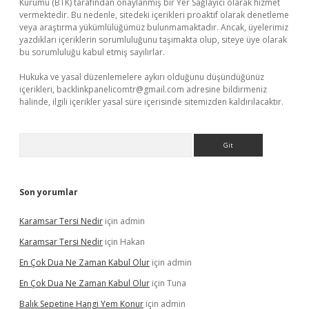
Kurumu (BTK) tarafından onaylanmış bir Yer Sağlayıcı olarak hizmet
vermektedir. Bu nedenle, sitedeki içerikleri proaktif olarak denetleme
veya araştırma yükümlülüğümüz bulunmamaktadır. Ancak, üyelerimiz
yazdıkları içeriklerin sorumluluğunu taşımakta olup, siteye üye olarak
bu sorumluluğu kabul etmiş sayılırlar.
Hukuka ve yasal düzenlemelere aykırı olduğunu düşündüğünüz
içerikleri,
backlinkpanelicomtr@gmail.com
adresine bildirmeniz
halinde, ilgili içerikler yasal süre içerisinde sitemizden kaldırılacaktır.
Arama
Son yorumlar
Karamsar Tersi Nedir
için
admin
Karamsar Tersi Nedir
için
Hakan
En Çok Dua Ne Zaman Kabul Olur
için
admin
En Çok Dua Ne Zaman Kabul Olur
için
Tuna
Balık Sepetine Hangi Yem Konur
için
admin