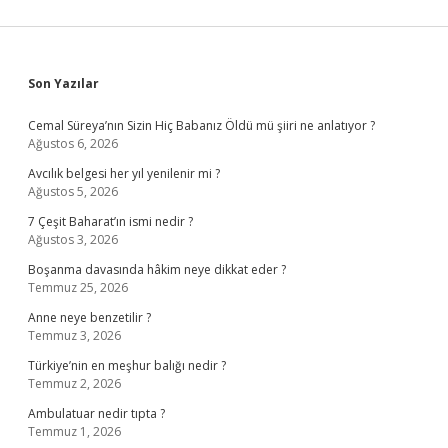
Sidebar
Son Yazılar
Cemal Süreya’nın Sizin Hiç Babanız Öldü mü şiiri ne anlatıyor ?
Ağustos 6, 2026
Avcılık belgesi her yıl yenilenir mi ?
Ağustos 5, 2026
7 Çeşit Baharat’ın ismi nedir ?
Ağustos 3, 2026
Boşanma davasında hâkim neye dikkat eder ?
Temmuz 25, 2026
Anne neye benzetilir ?
Temmuz 3, 2026
Türkiye’nin en meşhur balığı nedir ?
Temmuz 2, 2026
Ambulatuar nedir tıpta ?
Temmuz 1, 2026