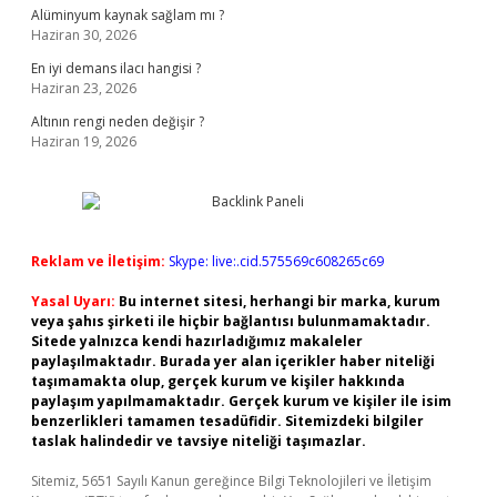
Alüminyum kaynak sağlam mı ?
Haziran 30, 2026
En iyi demans ilacı hangisi ?
Haziran 23, 2026
Altının rengi neden değişir ?
Haziran 19, 2026
Reklam ve İletişim:
Skype: live:.cid.575569c608265c69
Yasal Uyarı:
Bu internet sitesi, herhangi bir marka, kurum
veya şahıs şirketi ile hiçbir bağlantısı bulunmamaktadır.
Sitede yalnızca kendi hazırladığımız makaleler
paylaşılmaktadır. Burada yer alan içerikler haber niteliği
taşımamakta olup, gerçek kurum ve kişiler hakkında
paylaşım yapılmamaktadır. Gerçek kurum ve kişiler ile isim
benzerlikleri tamamen tesadüfidir. Sitemizdeki bilgiler
taslak halindedir ve tavsiye niteliği taşımazlar.
Sitemiz, 5651 Sayılı Kanun gereğince Bilgi Teknolojileri ve İletişim