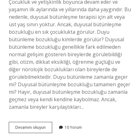
Çocukluk ve yetişkinlik boyunca devam eder ve
yaşamın ilk aylarında ve yıllarında daha yaygındır. Bu
nedenle, duyusal bütünleşme terapisi için alt veya
üst yaş sınırı yoktur. Ancak, duyusal bütünleşme
bozukluğu en sık çocuklukta görülür. Duyu
bütünleme bozukluğu kimlerde görülür? Duyusal
bütünleme bozukluğu genellikle fark edilmeden
normal gelişim gösteren bireylerde görülebildiği
gibi, otizm, dikkat eksikliği, öğrenme güçlüğü ve
diğer nörolojik bozuklukları olan bireylerde de
görülebilmektedir. Duyu bütünleme zamanla geçer
mi? Duyusal bütünleşme bozukluğu tamamen geçer
mi? Hayır, duyusal bütünleşme bozukluğu zamanla
geçmez veya kendi kendine kaybolmaz. Ancak,
zamanla bireyler karşılaştıkları…
Bebeklerde
Devamını okuyun
10 Yorum
Duyu
Bütünleme