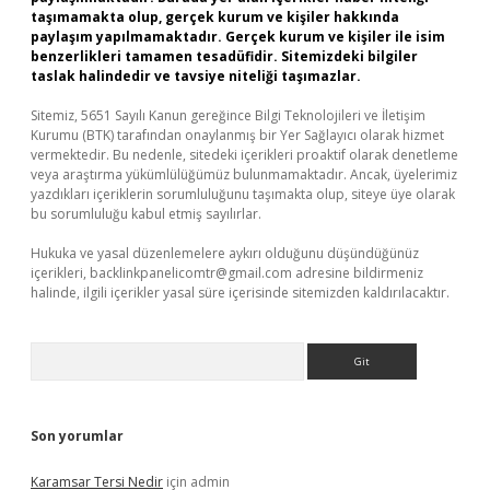
taşımamakta olup, gerçek kurum ve kişiler hakkında
paylaşım yapılmamaktadır. Gerçek kurum ve kişiler ile isim
benzerlikleri tamamen tesadüfidir. Sitemizdeki bilgiler
taslak halindedir ve tavsiye niteliği taşımazlar.
Sitemiz, 5651 Sayılı Kanun gereğince Bilgi Teknolojileri ve İletişim
Kurumu (BTK) tarafından onaylanmış bir Yer Sağlayıcı olarak hizmet
vermektedir. Bu nedenle, sitedeki içerikleri proaktif olarak denetleme
veya araştırma yükümlülüğümüz bulunmamaktadır. Ancak, üyelerimiz
yazdıkları içeriklerin sorumluluğunu taşımakta olup, siteye üye olarak
bu sorumluluğu kabul etmiş sayılırlar.
Hukuka ve yasal düzenlemelere aykırı olduğunu düşündüğünüz
içerikleri,
backlinkpanelicomtr@gmail.com
adresine bildirmeniz
halinde, ilgili içerikler yasal süre içerisinde sitemizden kaldırılacaktır.
Arama
Son yorumlar
Karamsar Tersi Nedir
için
admin