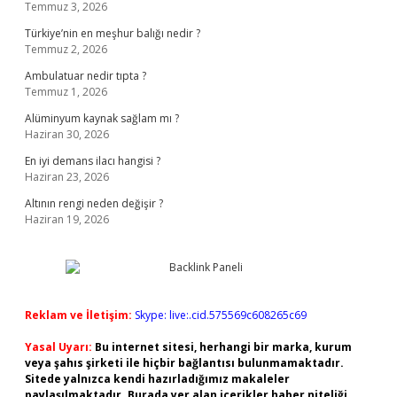
Temmuz 3, 2026
Türkiye’nin en meşhur balığı nedir ?
Temmuz 2, 2026
Ambulatuar nedir tıpta ?
Temmuz 1, 2026
Alüminyum kaynak sağlam mı ?
Haziran 30, 2026
En iyi demans ilacı hangisi ?
Haziran 23, 2026
Altının rengi neden değişir ?
Haziran 19, 2026
Reklam ve İletişim:
Skype: live:.cid.575569c608265c69
Yasal Uyarı:
Bu internet sitesi, herhangi bir marka, kurum
veya şahıs şirketi ile hiçbir bağlantısı bulunmamaktadır.
Sitede yalnızca kendi hazırladığımız makaleler
paylaşılmaktadır. Burada yer alan içerikler haber niteliği