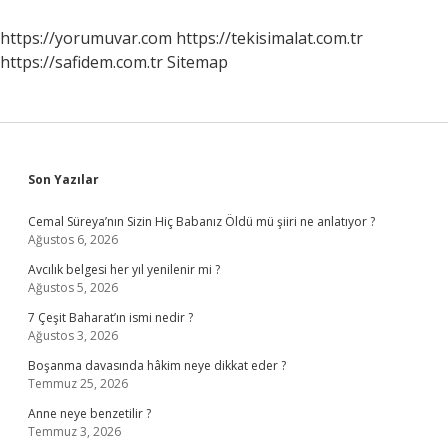
https://yorumuvar.com
https://tekisimalat.com.tr
https://safidem.com.tr
Sitemap
Sidebar
Son Yazılar
Cemal Süreya’nın Sizin Hiç Babanız Öldü mü şiiri ne anlatıyor ?
Ağustos 6, 2026
Avcılık belgesi her yıl yenilenir mi ?
Ağustos 5, 2026
7 Çeşit Baharat’ın ismi nedir ?
Ağustos 3, 2026
Boşanma davasında hâkim neye dikkat eder ?
Temmuz 25, 2026
Anne neye benzetilir ?
Temmuz 3, 2026