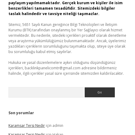
paylaşım yapılmamaktadır. Gerçek kurum ve kişiler ile isim
benzerlikleri tamamen tesadüfidir. Sitemizdeki bilgiler
taslak halindedir ve tavsiye niteliği taşımazlar.
Sitemiz, 5651 Sayılı Kanun gereğince Bilgi Teknolojileri ve İletişim
Kurumu (BTK) tarafından onaylanmış bir Yer Sağlayıcı olarak hizmet
vermektedir. Bu nedenle, sitedeki içerikleri proaktif olarak denetleme
veya araştırma yükümlülüğümüz bulunmamaktadır. Ancak, üyelerimiz
yazdıkları içeriklerin sorumluluğunu taşımakta olup, siteye üye olarak
bu sorumluluğu kabul etmiş sayılırlar.
Hukuka ve yasal düzenlemelere aykırı olduğunu düşündüğünüz
içerikleri,
backlinkpanelicomtr@gmail.com
adresine bildirmeniz
halinde, ilgili içerikler yasal süre içerisinde sitemizden kaldırılacaktır.
Arama
Son yorumlar
Karamsar Tersi Nedir
için
admin
Karamsar Tersi Nedir
için
Hakan