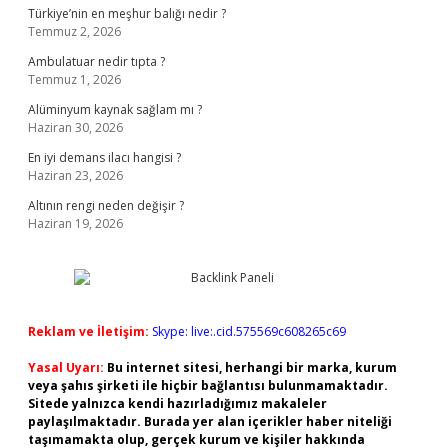
Türkiye’nin en meşhur balığı nedir ?
Temmuz 2, 2026
Ambulatuar nedir tıpta ?
Temmuz 1, 2026
Alüminyum kaynak sağlam mı ?
Haziran 30, 2026
En iyi demans ilacı hangisi ?
Haziran 23, 2026
Altının rengi neden değişir ?
Haziran 19, 2026
Reklam ve İletişim:
Skype: live:.cid.575569c608265c69
Yasal Uyarı:
Bu internet sitesi, herhangi bir marka, kurum
veya şahıs şirketi ile hiçbir bağlantısı bulunmamaktadır.
Sitede yalnızca kendi hazırladığımız makaleler
paylaşılmaktadır. Burada yer alan içerikler haber niteliği
taşımamakta olup, gerçek kurum ve kişiler hakkında