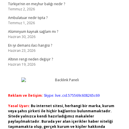
Türkiye’nin en meşhur balığı nedir ?
Temmuz 2, 2026
Ambulatuar nedir tıpta ?
Temmuz 1, 2026
Alüminyum kaynak sağlam mı ?
Haziran 30, 2026
En iyi demans ilacı hangisi ?
Haziran 23, 2026
Altının rengi neden değişir ?
Haziran 19, 2026
Reklam ve İletişim:
Skype: live:.cid.575569c608265c69
Yasal Uyarı:
Bu internet sitesi, herhangi bir marka, kurum
veya şahıs şirketi ile hiçbir bağlantısı bulunmamaktadır.
Sitede yalnızca kendi hazırladığımız makaleler
paylaşılmaktadır. Burada yer alan içerikler haber niteliği
taşımamakta olup, gerçek kurum ve kişiler hakkında