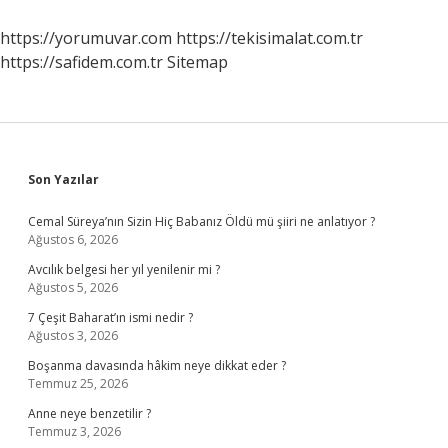
https://yorumuvar.com
https://tekisimalat.com.tr
https://safidem.com.tr
Sitemap
Sidebar
Son Yazılar
Cemal Süreya’nın Sizin Hiç Babanız Öldü mü şiiri ne anlatıyor ?
Ağustos 6, 2026
Avcılık belgesi her yıl yenilenir mi ?
Ağustos 5, 2026
7 Çeşit Baharat’ın ismi nedir ?
Ağustos 3, 2026
Boşanma davasında hâkim neye dikkat eder ?
Temmuz 25, 2026
Anne neye benzetilir ?
Temmuz 3, 2026