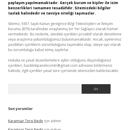
paylaşım yapılmamaktadır. Gerçek kurum ve kişiler ile isim
benzerlikleri tamamen tesadüfidir. Sitemizdeki bilgiler
taslak halindedir ve tavsiye niteliği taşımazlar.
Sitemiz, 5651 Sayılı Kanun gereğince Bilgi Teknolojileri ve İletişim
Kurumu (BTK) tarafından onaylanmış bir Yer Sağlayıcı olarak hizmet
vermektedir. Bu nedenle, sitedeki içerikleri proaktif olarak denetleme
veya araştırma yükümlülüğümüz bulunmamaktadır. Ancak, üyelerimiz
yazdıkları içeriklerin sorumluluğunu taşımakta olup, siteye üye olarak
bu sorumluluğu kabul etmiş sayılırlar.
Hukuka ve yasal düzenlemelere aykırı olduğunu düşündüğünüz
içerikleri,
backlinkpanelicomtr@gmail.com
adresine bildirmeniz
halinde, ilgili içerikler yasal süre içerisinde sitemizden kaldırılacaktır.
Arama
Son yorumlar
Karamsar Tersi Nedir
için
admin
Karamsar Tersi Nedir
için
Hakan