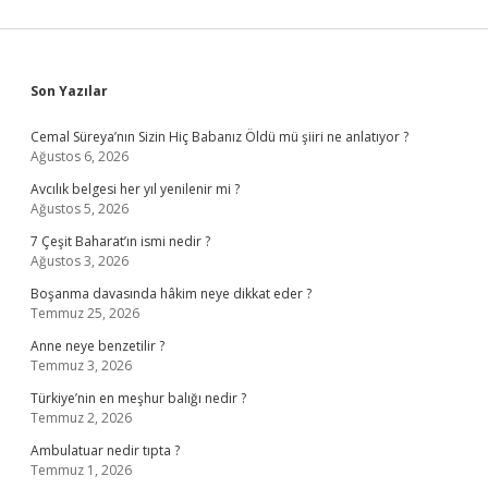
Sidebar
Son Yazılar
Cemal Süreya’nın Sizin Hiç Babanız Öldü mü şiiri ne anlatıyor ?
Ağustos 6, 2026
Avcılık belgesi her yıl yenilenir mi ?
Ağustos 5, 2026
7 Çeşit Baharat’ın ismi nedir ?
Ağustos 3, 2026
Boşanma davasında hâkim neye dikkat eder ?
Temmuz 25, 2026
Anne neye benzetilir ?
Temmuz 3, 2026
Türkiye’nin en meşhur balığı nedir ?
Temmuz 2, 2026
Ambulatuar nedir tıpta ?
Temmuz 1, 2026