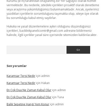
Kurumu (BTK) tarafından onaylanmış bir Yer Sağlayıcı olarak hizmet
vermektedir. Bu nedenle, sitedeki içerikleri proaktif olarak denetleme
veya araştırma yükümlülüğümüz bulunmamaktadır. Ancak, üyelerimiz
yazdıkları içeriklerin sorumluluğunu taşımakta olup, siteye üye olarak
bu sorumluluğu kabul etmiş sayılırlar.
Hukuka ve yasal düzenlemelere aykırı olduğunu düşündüğünüz
içerikleri,
backlinkpanelicomtr@gmail.com
adresine bildirmeniz
halinde, ilgili içerikler yasal süre içerisinde sitemizden kaldırılacaktır.
Arama
Son yorumlar
Karamsar Tersi Nedir
için
admin
Karamsar Tersi Nedir
için
Hakan
En Çok Dua Ne Zaman Kabul Olur
için
admin
En Çok Dua Ne Zaman Kabul Olur
için
Tuna
Balık Sepetine Hangi Yem Konur
için
admin