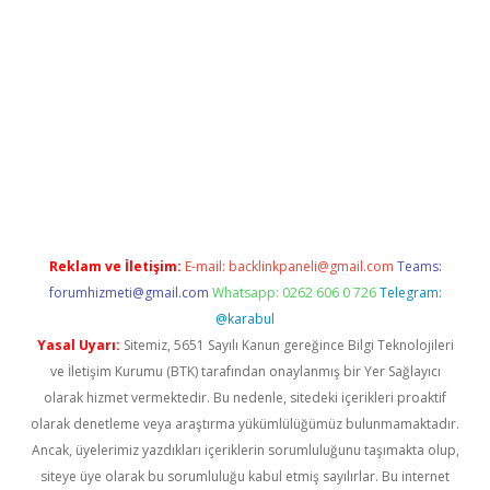
üvenilir mi
elexbetgiris.org
Reklam ve İletişim:
E-mail:
backlinkpaneli@gmail.com
Teams:
forumhizmeti@gmail.com
Whatsapp: 0262 606 0 726
Telegram:
@karabul
Yasal Uyarı:
Sitemiz, 5651 Sayılı Kanun gereğince Bilgi Teknolojileri
ve İletişim Kurumu (BTK) tarafından onaylanmış bir Yer Sağlayıcı
olarak hizmet vermektedir. Bu nedenle, sitedeki içerikleri proaktif
olarak denetleme veya araştırma yükümlülüğümüz bulunmamaktadır.
Ancak, üyelerimiz yazdıkları içeriklerin sorumluluğunu taşımakta olup,
siteye üye olarak bu sorumluluğu kabul etmiş sayılırlar. Bu internet