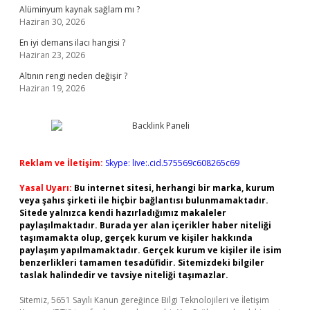
Alüminyum kaynak sağlam mı ?
Haziran 30, 2026
En iyi demans ilacı hangisi ?
Haziran 23, 2026
Altının rengi neden değişir ?
Haziran 19, 2026
Reklam ve İletişim:
Skype: live:.cid.575569c608265c69
Yasal Uyarı:
Bu internet sitesi, herhangi bir marka, kurum
veya şahıs şirketi ile hiçbir bağlantısı bulunmamaktadır.
Sitede yalnızca kendi hazırladığımız makaleler
paylaşılmaktadır. Burada yer alan içerikler haber niteliği
taşımamakta olup, gerçek kurum ve kişiler hakkında
paylaşım yapılmamaktadır. Gerçek kurum ve kişiler ile isim
benzerlikleri tamamen tesadüfidir. Sitemizdeki bilgiler
taslak halindedir ve tavsiye niteliği taşımazlar.
Sitemiz, 5651 Sayılı Kanun gereğince Bilgi Teknolojileri ve İletişim