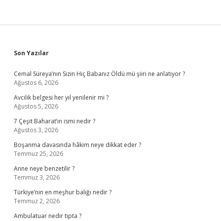
Sidebar
Son Yazılar
Cemal Süreya’nın Sizin Hiç Babanız Öldü mü şiiri ne anlatıyor ?
Ağustos 6, 2026
Avcılık belgesi her yıl yenilenir mi ?
Ağustos 5, 2026
7 Çeşit Baharat’ın ismi nedir ?
Ağustos 3, 2026
Boşanma davasında hâkim neye dikkat eder ?
Temmuz 25, 2026
Anne neye benzetilir ?
Temmuz 3, 2026
Türkiye’nin en meşhur balığı nedir ?
Temmuz 2, 2026
Ambulatuar nedir tıpta ?