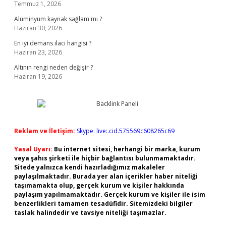
Temmuz 1, 2026
Alüminyum kaynak sağlam mı ?
Haziran 30, 2026
En iyi demans ilacı hangisi ?
Haziran 23, 2026
Altının rengi neden değişir ?
Haziran 19, 2026
Reklam ve İletişim:
Skype: live:.cid.575569c608265c69
Yasal Uyarı:
Bu internet sitesi, herhangi bir marka, kurum
veya şahıs şirketi ile hiçbir bağlantısı bulunmamaktadır.
Sitede yalnızca kendi hazırladığımız makaleler
paylaşılmaktadır. Burada yer alan içerikler haber niteliği
taşımamakta olup, gerçek kurum ve kişiler hakkında
paylaşım yapılmamaktadır. Gerçek kurum ve kişiler ile isim
benzerlikleri tamamen tesadüfidir. Sitemizdeki bilgiler
taslak halindedir ve tavsiye niteliği taşımazlar.