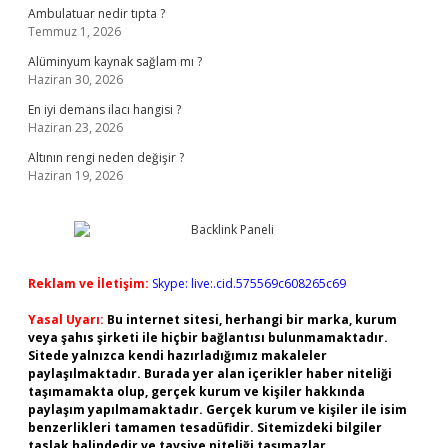
Ambulatuar nedir tıpta ?
Temmuz 1, 2026
Alüminyum kaynak sağlam mı ?
Haziran 30, 2026
En iyi demans ilacı hangisi ?
Haziran 23, 2026
Altının rengi neden değişir ?
Haziran 19, 2026
Reklam ve İletişim:
Skype: live:.cid.575569c608265c69
Yasal Uyarı:
Bu internet sitesi, herhangi bir marka, kurum
veya şahıs şirketi ile hiçbir bağlantısı bulunmamaktadır.
Sitede yalnızca kendi hazırladığımız makaleler
paylaşılmaktadır. Burada yer alan içerikler haber niteliği
taşımamakta olup, gerçek kurum ve kişiler hakkında
paylaşım yapılmamaktadır. Gerçek kurum ve kişiler ile isim
benzerlikleri tamamen tesadüfidir. Sitemizdeki bilgiler
taslak halindedir ve tavsiye niteliği taşımazlar.