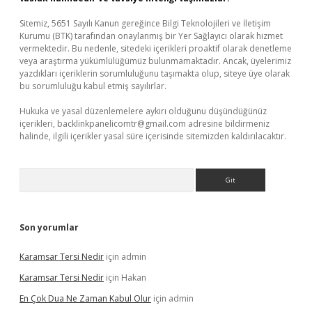
Sitemiz, 5651 Sayılı Kanun gereğince Bilgi Teknolojileri ve İletişim
Kurumu (BTK) tarafından onaylanmış bir Yer Sağlayıcı olarak hizmet
vermektedir. Bu nedenle, sitedeki içerikleri proaktif olarak denetleme
veya araştırma yükümlülüğümüz bulunmamaktadır. Ancak, üyelerimiz
yazdıkları içeriklerin sorumluluğunu taşımakta olup, siteye üye olarak
bu sorumluluğu kabul etmiş sayılırlar.
Hukuka ve yasal düzenlemelere aykırı olduğunu düşündüğünüz
içerikleri,
backlinkpanelicomtr@gmail.com
adresine bildirmeniz
halinde, ilgili içerikler yasal süre içerisinde sitemizden kaldırılacaktır.
Arama
Son yorumlar
Karamsar Tersi Nedir
için
admin
Karamsar Tersi Nedir
için
Hakan
En Çok Dua Ne Zaman Kabul Olur
için
admin