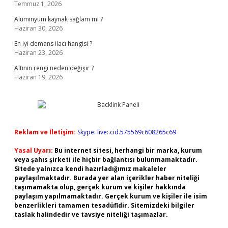
Temmuz 1, 2026
Alüminyum kaynak sağlam mı ?
Haziran 30, 2026
En iyi demans ilacı hangisi ?
Haziran 23, 2026
Altının rengi neden değişir ?
Haziran 19, 2026
Reklam ve İletişim:
Skype: live:.cid.575569c608265c69
Yasal Uyarı:
Bu internet sitesi, herhangi bir marka, kurum
veya şahıs şirketi ile hiçbir bağlantısı bulunmamaktadır.
Sitede yalnızca kendi hazırladığımız makaleler
paylaşılmaktadır. Burada yer alan içerikler haber niteliği
taşımamakta olup, gerçek kurum ve kişiler hakkında
paylaşım yapılmamaktadır. Gerçek kurum ve kişiler ile isim
benzerlikleri tamamen tesadüfidir. Sitemizdeki bilgiler
taslak halindedir ve tavsiye niteliği taşımazlar.