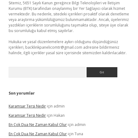
Sitemiz, 5651 Sayılı Kanun gereğince Bilgi Teknolojileri ve İletişim
Kurumu (BTK) tarafından onaylanmış bir Yer Sağlayıcı olarak hizmet
vermektedir. Bu nedenle, sitedeki içerikleri proaktif olarak denetleme
veya araştırma yükümlülüğümüz bulunmamaktadır. Ancak, üyelerimiz
yazdıkları içeriklerin sorumluluğunu taşımakta olup, siteye üye olarak
bu sorumluluğu kabul etmiş sayılırlar.
Hukuka ve yasal düzenlemelere aykırı olduğunu düşündüğünüz
içerikleri,
backlinkpanelicomtr@gmail.com
adresine bildirmeniz
halinde, ilgili içerikler yasal süre içerisinde sitemizden kaldırılacaktır.
Arama
Son yorumlar
Karamsar Tersi Nedir
için
admin
Karamsar Tersi Nedir
için
Hakan
En Çok Dua Ne Zaman Kabul Olur
için
admin
En Çok Dua Ne Zaman Kabul Olur
için
Tuna