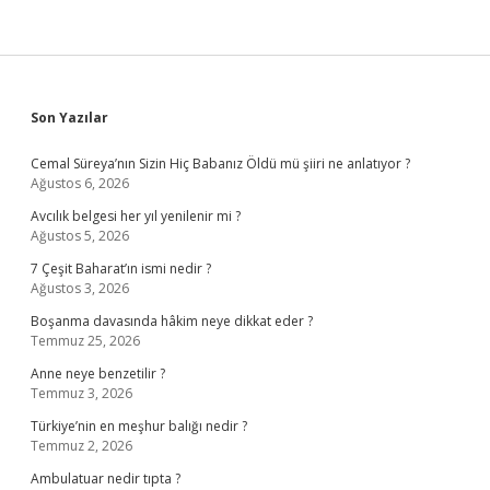
Sidebar
Son Yazılar
Cemal Süreya’nın Sizin Hiç Babanız Öldü mü şiiri ne anlatıyor ?
Ağustos 6, 2026
Avcılık belgesi her yıl yenilenir mi ?
Ağustos 5, 2026
7 Çeşit Baharat’ın ismi nedir ?
Ağustos 3, 2026
Boşanma davasında hâkim neye dikkat eder ?
Temmuz 25, 2026
Anne neye benzetilir ?
Temmuz 3, 2026
Türkiye’nin en meşhur balığı nedir ?
Temmuz 2, 2026
Ambulatuar nedir tıpta ?