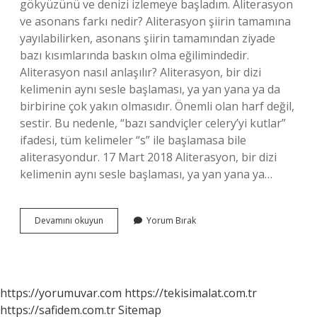
gökyüzünü ve denizi izlemeye başladım. Aliterasyon
ve asonans farkı nedir? Aliterasyon şiirin tamamına
yayılabilirken, asonans şiirin tamamından ziyade
bazı kısımlarında baskın olma eğilimindedir.
Aliterasyon nasıl anlaşılır? Aliterasyon, bir dizi
kelimenin aynı sesle başlaması, ya yan yana ya da
birbirine çok yakın olmasıdır. Önemli olan harf değil,
sestir. Bu nedenle, “bazı sandviçler celery’yi kutlar”
ifadesi, tüm kelimeler “s” ile başlamasa bile
aliterasyondur. 17 Mart 2018 Aliterasyon, bir dizi
kelimenin aynı sesle başlaması, ya yan yana ya…
Müzikte
Devamını okuyun
Yorum Bırak
Aliterasyon
Nedir
https://yorumuvar.com
https://tekisimalat.com.tr
https://safidem.com.tr
Sitemap