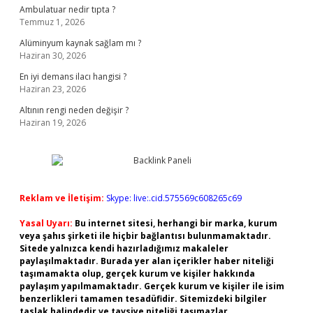
Ambulatuar nedir tıpta ?
Temmuz 1, 2026
Alüminyum kaynak sağlam mı ?
Haziran 30, 2026
En iyi demans ilacı hangisi ?
Haziran 23, 2026
Altının rengi neden değişir ?
Haziran 19, 2026
Reklam ve İletişim:
Skype: live:.cid.575569c608265c69
Yasal Uyarı:
Bu internet sitesi, herhangi bir marka, kurum
veya şahıs şirketi ile hiçbir bağlantısı bulunmamaktadır.
Sitede yalnızca kendi hazırladığımız makaleler
paylaşılmaktadır. Burada yer alan içerikler haber niteliği
taşımamakta olup, gerçek kurum ve kişiler hakkında
paylaşım yapılmamaktadır. Gerçek kurum ve kişiler ile isim
benzerlikleri tamamen tesadüfidir. Sitemizdeki bilgiler
taslak halindedir ve tavsiye niteliği taşımazlar.