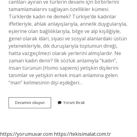
canlıları ayıran ve türlerin devamı için birbirlerini
tamamlamalarını sağlayan özellikler kümesi.
Türklerde kadın ne demek? Türkiye’de kadınlar
iffetleriyle, ahlak anlayışlarıyla, annelik duygularıyla,
eşlerine olan bağlılıklarıyla, bilge ve alp kişiliğiyle,
genel olarak idari, siyasi ve sosyal alanlardaki üstün
yetenekleriyle, dik duruşlarıyla toplumun direği,
hatta vazgeçilmezi olarak yerlerini almışlardır. Ne
zaman kadın denir? İlk sözlük anlamıyla “kadın”,
insan türünün (Homo sapiens) yetişkin dişilerini
tanımlar ve yetişkin erkek insan anlamına gelen
“man” kelimesinin dişi eşdeğeri…
Kadın
Devamını okuyun
Yorum Bırak
Ne
Demek
Tarih
https://yorumuvar.com
https://tekisimalat.com.tr