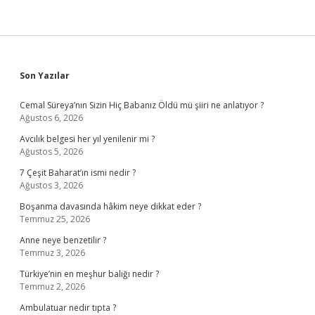
Sidebar
Son Yazılar
Cemal Süreya’nın Sizin Hiç Babanız Öldü mü şiiri ne anlatıyor ?
Ağustos 6, 2026
Avcılık belgesi her yıl yenilenir mi ?
Ağustos 5, 2026
7 Çeşit Baharat’ın ismi nedir ?
Ağustos 3, 2026
Boşanma davasında hâkim neye dikkat eder ?
Temmuz 25, 2026
Anne neye benzetilir ?
Temmuz 3, 2026
Türkiye’nin en meşhur balığı nedir ?
Temmuz 2, 2026
Ambulatuar nedir tıpta ?