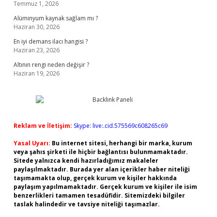
Temmuz 1, 2026
Alüminyum kaynak sağlam mı ?
Haziran 30, 2026
En iyi demans ilacı hangisi ?
Haziran 23, 2026
Altının rengi neden değişir ?
Haziran 19, 2026
Reklam ve İletişim:
Skype: live:.cid.575569c608265c69
Yasal Uyarı:
Bu internet sitesi, herhangi bir marka, kurum
veya şahıs şirketi ile hiçbir bağlantısı bulunmamaktadır.
Sitede yalnızca kendi hazırladığımız makaleler
paylaşılmaktadır. Burada yer alan içerikler haber niteliği
taşımamakta olup, gerçek kurum ve kişiler hakkında
paylaşım yapılmamaktadır. Gerçek kurum ve kişiler ile isim
benzerlikleri tamamen tesadüfidir. Sitemizdeki bilgiler
taslak halindedir ve tavsiye niteliği taşımazlar.