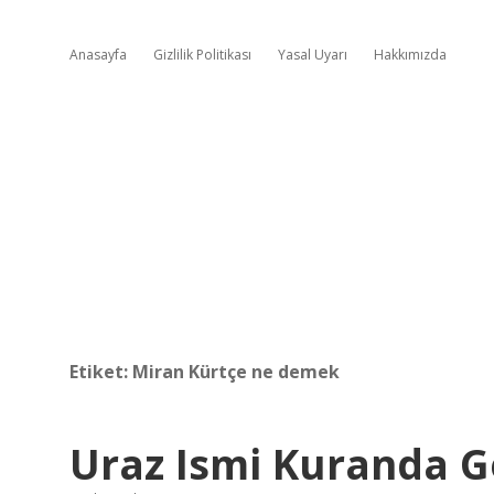
Anasayfa
Gizlilik Politikası
Yasal Uyarı
Hakkımızda
Etiket:
Miran Kürtçe ne demek
Uraz Ismi Kuranda G