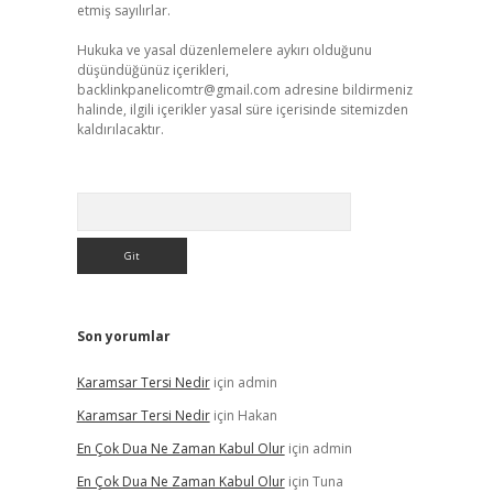
etmiş sayılırlar.
Hukuka ve yasal düzenlemelere aykırı olduğunu
düşündüğünüz içerikleri,
backlinkpanelicomtr@gmail.com
adresine bildirmeniz
halinde, ilgili içerikler yasal süre içerisinde sitemizden
kaldırılacaktır.
Arama
Son yorumlar
Karamsar Tersi Nedir
için
admin
Karamsar Tersi Nedir
için
Hakan
En Çok Dua Ne Zaman Kabul Olur
için
admin
En Çok Dua Ne Zaman Kabul Olur
için
Tuna