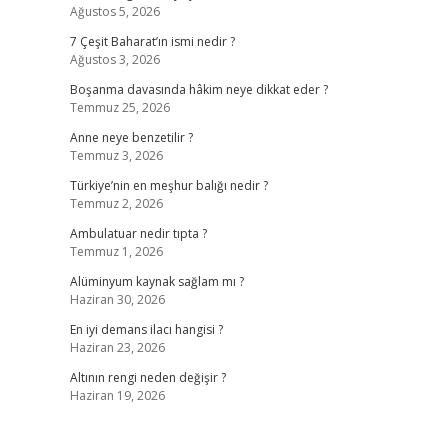
Ağustos 5, 2026
7 Çeşit Baharat’ın ismi nedir ?
Ağustos 3, 2026
Boşanma davasında hâkim neye dikkat eder ?
Temmuz 25, 2026
Anne neye benzetilir ?
Temmuz 3, 2026
Türkiye’nin en meşhur balığı nedir ?
Temmuz 2, 2026
Ambulatuar nedir tıpta ?
Temmuz 1, 2026
Alüminyum kaynak sağlam mı ?
Haziran 30, 2026
En iyi demans ilacı hangisi ?
Haziran 23, 2026
Altının rengi neden değişir ?
Haziran 19, 2026