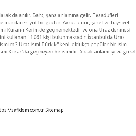
rak da anılır. Baht, şans anlamına gelir. Tesadüfleri
e inanılan soyut bir güçtür. Ayrıca onur, şeref ve haysiyet
z ismi Kuran-ı Kerim’de geçmemektedir ve ona Uraz denmesi
ini kullanan 11.061 kişi bulunmaktadır. İstanbul’da Uraz
 ismi mi? Uraz ismi Türk kökenli oldukça popüler bir isim
ismi Kuran’da geçmeyen bir isimdir. Ancak anlamı iyi ve güzel
tps://safidem.com.tr
Sitemap