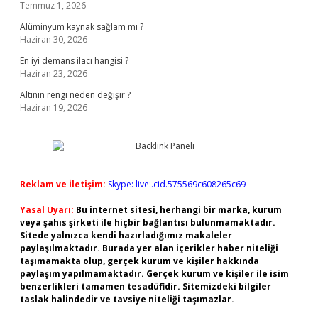
Temmuz 1, 2026
Alüminyum kaynak sağlam mı ?
Haziran 30, 2026
En iyi demans ilacı hangisi ?
Haziran 23, 2026
Altının rengi neden değişir ?
Haziran 19, 2026
Reklam ve İletişim:
Skype: live:.cid.575569c608265c69
Yasal Uyarı:
Bu internet sitesi, herhangi bir marka, kurum
veya şahıs şirketi ile hiçbir bağlantısı bulunmamaktadır.
Sitede yalnızca kendi hazırladığımız makaleler
paylaşılmaktadır. Burada yer alan içerikler haber niteliği
taşımamakta olup, gerçek kurum ve kişiler hakkında
paylaşım yapılmamaktadır. Gerçek kurum ve kişiler ile isim
benzerlikleri tamamen tesadüfidir. Sitemizdeki bilgiler
taslak halindedir ve tavsiye niteliği taşımazlar.