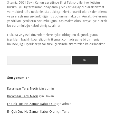
Sitemiz, 5651 Sayılı Kanun gereğince Bilgi Teknolojileri ve İletişim
Kurumu (BTK) tarafından onaylanmış bir Yer Sağlayıcı olarak hizmet
vermektedir. Bu nedenle, sitedeki içerikleri proaktif olarak denetleme
veya araştırma yükümlülüğümüz bulunmamaktadır. Ancak, üyelerimiz
yazdıkları içeriklerin sorumluluğunu taşımakta olup, siteye üye olarak
bu sorumluluğu kabul etmiş sayılırlar.
Hukuka ve yasal düzenlemelere aykırı olduğunu düşündüğünüz
içerikleri,
backlinkpanelicomtr@gmail.com
adresine bildirmeniz
halinde, ilgili içerikler yasal süre içerisinde sitemizden kaldırılacaktır.
Arama
Son yorumlar
Karamsar Tersi Nedir
için
admin
Karamsar Tersi Nedir
için
Hakan
En Çok Dua Ne Zaman Kabul Olur
için
admin
En Çok Dua Ne Zaman Kabul Olur
için
Tuna