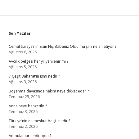
Sidebar
Son Yazılar
Cemal Süreya’nın Sizin Hiç Babanız Öldü mü şiiri ne anlatıyor ?
Ağustos 6, 2026
Avcılık belgesi her yıl yenilenir mi ?
Ağustos 5, 2026
7 Çeşit Baharat’ın ismi nedir ?
Ağustos 3, 2026
Boşanma davasında hâkim neye dikkat eder ?
Temmuz 25, 2026
Anne neye benzetilir ?
Temmuz 3, 2026
Türkiye’nin en meşhur balığı nedir ?
Temmuz 2, 2026
Ambulatuar nedir tıpta ?