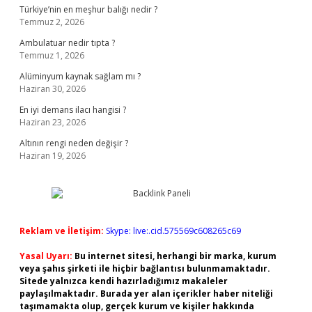
Türkiye’nin en meşhur balığı nedir ?
Temmuz 2, 2026
Ambulatuar nedir tıpta ?
Temmuz 1, 2026
Alüminyum kaynak sağlam mı ?
Haziran 30, 2026
En iyi demans ilacı hangisi ?
Haziran 23, 2026
Altının rengi neden değişir ?
Haziran 19, 2026
Reklam ve İletişim:
Skype: live:.cid.575569c608265c69
Yasal Uyarı:
Bu internet sitesi, herhangi bir marka, kurum
veya şahıs şirketi ile hiçbir bağlantısı bulunmamaktadır.
Sitede yalnızca kendi hazırladığımız makaleler
paylaşılmaktadır. Burada yer alan içerikler haber niteliği
taşımamakta olup, gerçek kurum ve kişiler hakkında