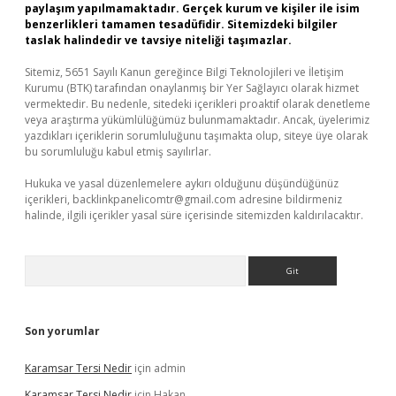
paylaşım yapılmamaktadır. Gerçek kurum ve kişiler ile isim
benzerlikleri tamamen tesadüfidir. Sitemizdeki bilgiler
taslak halindedir ve tavsiye niteliği taşımazlar.
Sitemiz, 5651 Sayılı Kanun gereğince Bilgi Teknolojileri ve İletişim
Kurumu (BTK) tarafından onaylanmış bir Yer Sağlayıcı olarak hizmet
vermektedir. Bu nedenle, sitedeki içerikleri proaktif olarak denetleme
veya araştırma yükümlülüğümüz bulunmamaktadır. Ancak, üyelerimiz
yazdıkları içeriklerin sorumluluğunu taşımakta olup, siteye üye olarak
bu sorumluluğu kabul etmiş sayılırlar.
Hukuka ve yasal düzenlemelere aykırı olduğunu düşündüğünüz
içerikleri,
backlinkpanelicomtr@gmail.com
adresine bildirmeniz
halinde, ilgili içerikler yasal süre içerisinde sitemizden kaldırılacaktır.
Arama
Son yorumlar
Karamsar Tersi Nedir
için
admin
Karamsar Tersi Nedir
için
Hakan