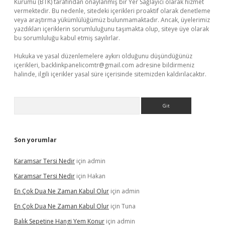
Kurumu (BTK) tarafından onaylanmış bir Yer Sağlayıcı olarak hizmet
vermektedir. Bu nedenle, sitedeki içerikleri proaktif olarak denetleme
veya araştırma yükümlülüğümüz bulunmamaktadır. Ancak, üyelerimiz
yazdıkları içeriklerin sorumluluğunu taşımakta olup, siteye üye olarak
bu sorumluluğu kabul etmiş sayılırlar.
Hukuka ve yasal düzenlemelere aykırı olduğunu düşündüğünüz
içerikleri,
backlinkpanelicomtr@gmail.com
adresine bildirmeniz
halinde, ilgili içerikler yasal süre içerisinde sitemizden kaldırılacaktır.
Arama
Son yorumlar
Karamsar Tersi Nedir
için
admin
Karamsar Tersi Nedir
için
Hakan
En Çok Dua Ne Zaman Kabul Olur
için
admin
En Çok Dua Ne Zaman Kabul Olur
için
Tuna
Balık Sepetine Hangi Yem Konur
için
admin