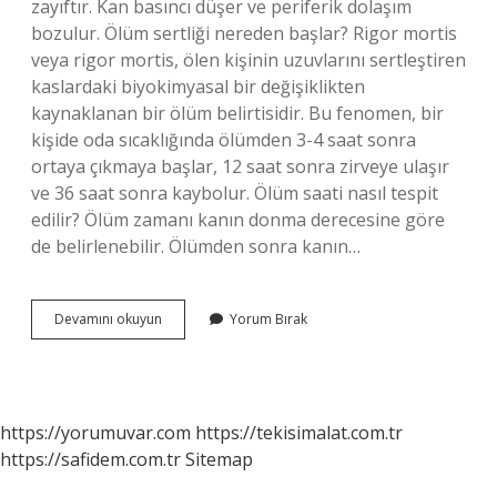
zayıftır. Kan basıncı düşer ve periferik dolaşım
bozulur. Ölüm sertliği nereden başlar? Rigor mortis
veya rigor mortis, ölen kişinin uzuvlarını sertleştiren
kaslardaki biyokimyasal bir değişiklikten
kaynaklanan bir ölüm belirtisidir. Bu fenomen, bir
kişide oda sıcaklığında ölümden 3-4 saat sonra
ortaya çıkmaya başlar, 12 saat sonra zirveye ulaşır
ve 36 saat sonra kaybolur. Ölüm saati nasıl tespit
edilir? Ölüm zamanı kanın donma derecesine göre
de belirlenebilir. Ölümden sonra kanın…
Ölüm
Devamını okuyun
Yorum Bırak
Lekesi
Nasıl
Olur
https://yorumuvar.com
https://tekisimalat.com.tr
https://safidem.com.tr
Sitemap