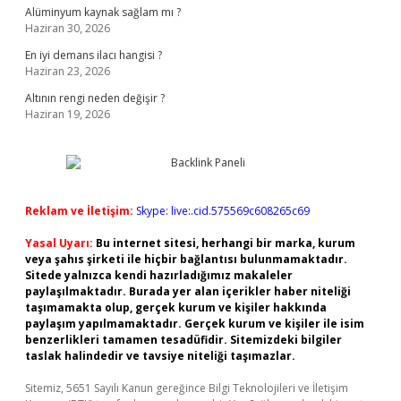
Alüminyum kaynak sağlam mı ?
Haziran 30, 2026
En iyi demans ilacı hangisi ?
Haziran 23, 2026
Altının rengi neden değişir ?
Haziran 19, 2026
Reklam ve İletişim:
Skype: live:.cid.575569c608265c69
Yasal Uyarı:
Bu internet sitesi, herhangi bir marka, kurum
veya şahıs şirketi ile hiçbir bağlantısı bulunmamaktadır.
Sitede yalnızca kendi hazırladığımız makaleler
paylaşılmaktadır. Burada yer alan içerikler haber niteliği
taşımamakta olup, gerçek kurum ve kişiler hakkında
paylaşım yapılmamaktadır. Gerçek kurum ve kişiler ile isim
benzerlikleri tamamen tesadüfidir. Sitemizdeki bilgiler
taslak halindedir ve tavsiye niteliği taşımazlar.
Sitemiz, 5651 Sayılı Kanun gereğince Bilgi Teknolojileri ve İletişim