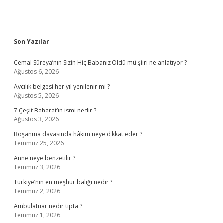
Sidebar
Son Yazılar
Cemal Süreya’nın Sizin Hiç Babanız Öldü mü şiiri ne anlatıyor ?
Ağustos 6, 2026
Avcılık belgesi her yıl yenilenir mi ?
Ağustos 5, 2026
7 Çeşit Baharat’ın ismi nedir ?
Ağustos 3, 2026
Boşanma davasında hâkim neye dikkat eder ?
Temmuz 25, 2026
Anne neye benzetilir ?
Temmuz 3, 2026
Türkiye’nin en meşhur balığı nedir ?
Temmuz 2, 2026
Ambulatuar nedir tıpta ?
Temmuz 1, 2026