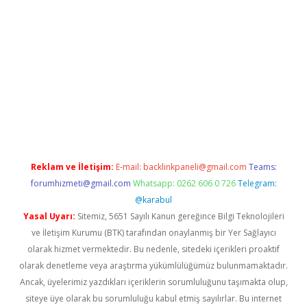
venilir mi
elexbetgiris.org
Reklam ve İletişim:
E-mail:
backlinkpaneli@gmail.com
Teams:
forumhizmeti@gmail.com
Whatsapp: 0262 606 0 726
Telegram:
@karabul
Yasal Uyarı:
Sitemiz, 5651 Sayılı Kanun gereğince Bilgi Teknolojileri
ve İletişim Kurumu (BTK) tarafından onaylanmış bir Yer Sağlayıcı
olarak hizmet vermektedir. Bu nedenle, sitedeki içerikleri proaktif
olarak denetleme veya araştırma yükümlülüğümüz bulunmamaktadır.
Ancak, üyelerimiz yazdıkları içeriklerin sorumluluğunu taşımakta olup,
siteye üye olarak bu sorumluluğu kabul etmiş sayılırlar. Bu internet