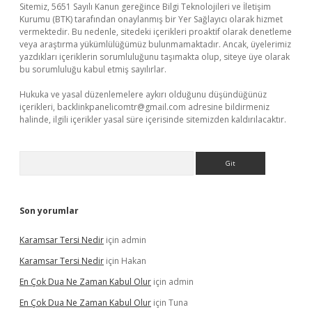
Sitemiz, 5651 Sayılı Kanun gereğince Bilgi Teknolojileri ve İletişim
Kurumu (BTK) tarafından onaylanmış bir Yer Sağlayıcı olarak hizmet
vermektedir. Bu nedenle, sitedeki içerikleri proaktif olarak denetleme
veya araştırma yükümlülüğümüz bulunmamaktadır. Ancak, üyelerimiz
yazdıkları içeriklerin sorumluluğunu taşımakta olup, siteye üye olarak
bu sorumluluğu kabul etmiş sayılırlar.
Hukuka ve yasal düzenlemelere aykırı olduğunu düşündüğünüz
içerikleri,
backlinkpanelicomtr@gmail.com
adresine bildirmeniz
halinde, ilgili içerikler yasal süre içerisinde sitemizden kaldırılacaktır.
Arama
Son yorumlar
Karamsar Tersi Nedir
için
admin
Karamsar Tersi Nedir
için
Hakan
En Çok Dua Ne Zaman Kabul Olur
için
admin
En Çok Dua Ne Zaman Kabul Olur
için
Tuna