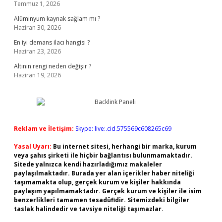
Temmuz 1, 2026
Alüminyum kaynak sağlam mı ?
Haziran 30, 2026
En iyi demans ilacı hangisi ?
Haziran 23, 2026
Altının rengi neden değişir ?
Haziran 19, 2026
Reklam ve İletişim:
Skype: live:.cid.575569c608265c69
Yasal Uyarı:
Bu internet sitesi, herhangi bir marka, kurum
veya şahıs şirketi ile hiçbir bağlantısı bulunmamaktadır.
Sitede yalnızca kendi hazırladığımız makaleler
paylaşılmaktadır. Burada yer alan içerikler haber niteliği
taşımamakta olup, gerçek kurum ve kişiler hakkında
paylaşım yapılmamaktadır. Gerçek kurum ve kişiler ile isim
benzerlikleri tamamen tesadüfidir. Sitemizdeki bilgiler
taslak halindedir ve tavsiye niteliği taşımazlar.