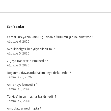
Sidebar
Son Yazılar
Cemal Süreya’nın Sizin Hiç Babanız Öldü mü şiiri ne anlatıyor ?
Ağustos 6, 2026
Avcılık belgesi her yıl yenilenir mi ?
Ağustos 5, 2026
7 Çeşit Baharat’ın ismi nedir ?
Ağustos 3, 2026
Boşanma davasında hâkim neye dikkat eder ?
Temmuz 25, 2026
Anne neye benzetilir ?
Temmuz 3, 2026
Türkiye’nin en meşhur balığı nedir ?
Temmuz 2, 2026
Ambulatuar nedir tıpta ?