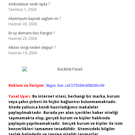
Ambulatuar nedir tıpta ?
Temmuz 1, 2026
Alüminyum kaynak sağlam mı ?
Haziran 30, 2026
En iyi demans ilacı hangisi ?
Haziran 23, 2026
Altının rengi neden değişir ?
Haziran 19, 2026
Reklam ve İletişim:
Skype: live:.cid.575569c608265c69
Yasal Uyarı:
Bu internet sitesi, herhangi bir marka, kurum
veya şahıs şirketi ile hiçbir bağlantısı bulunmamaktadır.
Sitede yalnızca kendi hazırladığımız makaleler
paylaşılmaktadır. Burada yer alan içerikler haber niteliği
taşımamakta olup, gerçek kurum ve kişiler hakkında
paylaşım yapılmamaktadır. Gerçek kurum ve kişiler ile isim
benzerlikleri tamamen tesadüfidir. Sitemizdeki bilgiler
taslak halindedir ve tavsiye niteliği taşımazlar.