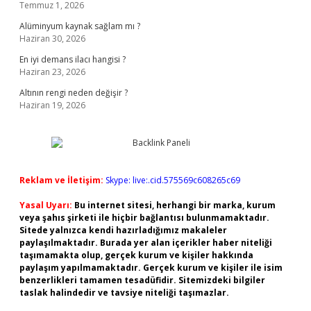
Temmuz 1, 2026
Alüminyum kaynak sağlam mı ?
Haziran 30, 2026
En iyi demans ilacı hangisi ?
Haziran 23, 2026
Altının rengi neden değişir ?
Haziran 19, 2026
Reklam ve İletişim:
Skype: live:.cid.575569c608265c69
Yasal Uyarı:
Bu internet sitesi, herhangi bir marka, kurum
veya şahıs şirketi ile hiçbir bağlantısı bulunmamaktadır.
Sitede yalnızca kendi hazırladığımız makaleler
paylaşılmaktadır. Burada yer alan içerikler haber niteliği
taşımamakta olup, gerçek kurum ve kişiler hakkında
paylaşım yapılmamaktadır. Gerçek kurum ve kişiler ile isim
benzerlikleri tamamen tesadüfidir. Sitemizdeki bilgiler
taslak halindedir ve tavsiye niteliği taşımazlar.