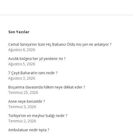
Sidebar
Son Yazılar
Cemal Süreya’nın Sizin Hiç Babanız Öldü mü şiiri ne anlatıyor ?
Ağustos 6, 2026
Avcılık belgesi her yıl yenilenir mi ?
Ağustos 5, 2026
7 Çeşit Baharat’ın ismi nedir ?
Ağustos 3, 2026
Boşanma davasında hâkim neye dikkat eder ?
Temmuz 25, 2026
Anne neye benzetilir ?
Temmuz 3, 2026
Türkiye’nin en meşhur balığı nedir ?
Temmuz 2, 2026
Ambulatuar nedir tıpta ?