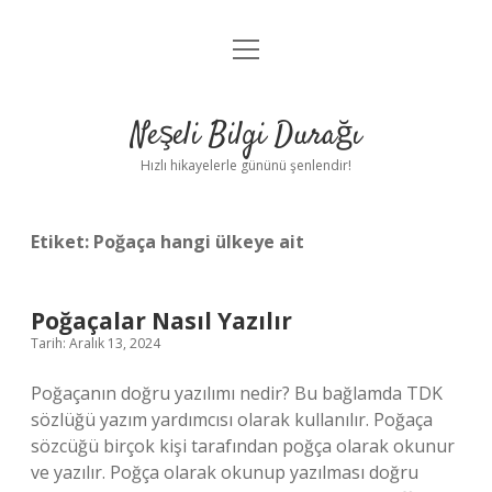
menüyü
Anasayfa
aç
Gizlilik Politikası
Neşeli Bilgi Durağı
Yasal Uyarı
Hızlı hikayelerle gününü şenlendir!
Hakkımızda
Etiket:
Poğaça hangi ülkeye ait
Poğaçalar Nasıl Yazılır
Tarih: Aralık 13, 2024
Poğaçanın doğru yazılımı nedir? Bu bağlamda TDK
sözlüğü yazım yardımcısı olarak kullanılır. Poğaça
sözcüğü birçok kişi tarafından poğça olarak okunur
ve yazılır. Poğça olarak okunup yazılması doğru