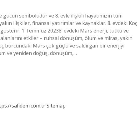
 gücün sembolüdür ve 8. evle ilişkili hayatımızın tüm
kın ilişkiler, finansal yatırımlar ve kaynaklar. 8. evdeki Koç
 gösterir. 1 Temmuz 20238. evdeki Mars enerji, tutku ve
 alanlarını etkiler – ruhsal dönüşüm, ölüm ve miras, yakın
 Koç burcundaki Mars çok güçlü ve saldırgan bir enerjiyi
 ölüm ve yeniden doğuş, dönüşüm,…
tps://safidem.com.tr
Sitemap