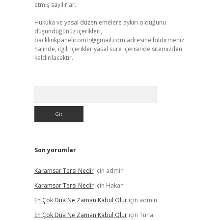
etmiş sayılırlar.
Hukuka ve yasal düzenlemelere aykırı olduğunu
düşündüğünüz içerikleri,
backlinkpanelicomtr@gmail.com
adresine bildirmeniz
halinde, ilgili içerikler yasal süre içerisinde sitemizden
kaldırılacaktır.
Arama
Son yorumlar
Karamsar Tersi Nedir
için
admin
Karamsar Tersi Nedir
için
Hakan
En Çok Dua Ne Zaman Kabul Olur
için
admin
En Çok Dua Ne Zaman Kabul Olur
için
Tuna