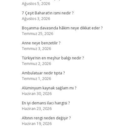
Ağustos 5, 2026
7 Çeşit Baharat’ın ismi nedir ?
Ağustos 3, 2026
Boşanma davasında hâkim neye dikkat eder ?
Temmuz 25, 2026
Anne neye benzetilir ?
Temmuz 3, 2026
Türkiye’nin en meşhur balığı nedir ?
Temmuz 2, 2026
Ambulatuar nedir tıpta ?
Temmuz 1, 2026
Alüminyum kaynak sağlam mı ?
Haziran 30, 2026
En iyi demans ilacı hangisi ?
Haziran 23, 2026
Altının rengi neden değişir ?
Haziran 19, 2026