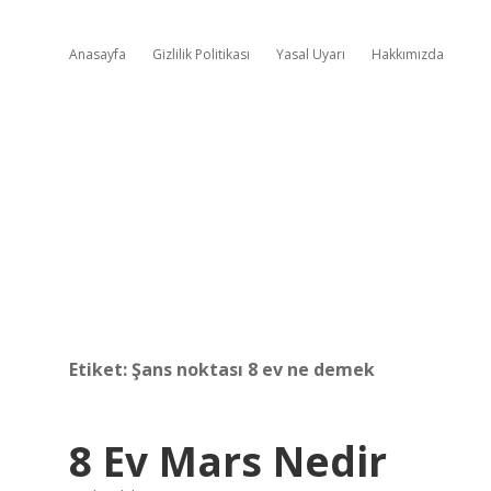
Anasayfa
Gizlilik Politikası
Yasal Uyarı
Hakkımızda
Etiket:
Şans noktası 8 ev ne demek
8 Ev Mars Nedir