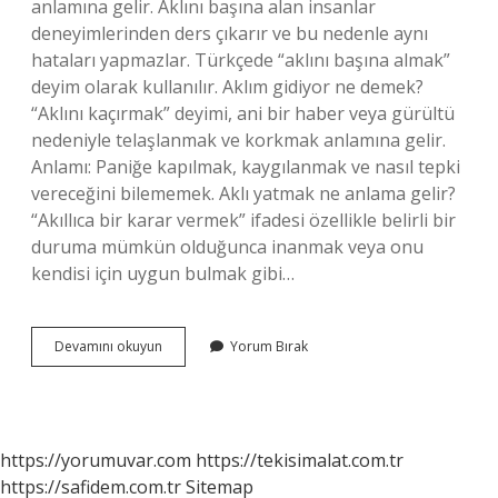
anlamına gelir. Aklını başına alan insanlar
deneyimlerinden ders çıkarır ve bu nedenle aynı
hataları yapmazlar. Türkçede “aklını başına almak”
deyim olarak kullanılır. Aklım gidiyor ne demek?
“Aklını kaçırmak” deyimi, ani bir haber veya gürültü
nedeniyle telaşlanmak ve korkmak anlamına gelir.
Anlamı: Paniğe kapılmak, kaygılanmak ve nasıl tepki
vereceğini bilememek. Aklı yatmak ne anlama gelir?
“Akıllıca bir karar vermek” ifadesi özellikle belirli bir
duruma mümkün olduğunca inanmak veya onu
kendisi için uygun bulmak gibi…
Aklı
Devamını okuyun
Yorum Bırak
Yatmak
Ne
Demek
https://yorumuvar.com
https://tekisimalat.com.tr
https://safidem.com.tr
Sitemap