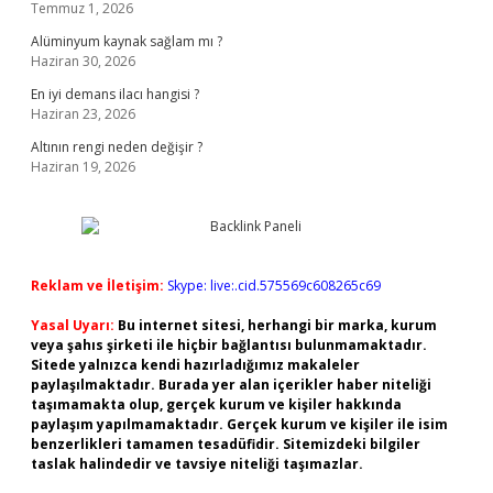
Temmuz 1, 2026
Alüminyum kaynak sağlam mı ?
Haziran 30, 2026
En iyi demans ilacı hangisi ?
Haziran 23, 2026
Altının rengi neden değişir ?
Haziran 19, 2026
Reklam ve İletişim:
Skype: live:.cid.575569c608265c69
Yasal Uyarı:
Bu internet sitesi, herhangi bir marka, kurum
veya şahıs şirketi ile hiçbir bağlantısı bulunmamaktadır.
Sitede yalnızca kendi hazırladığımız makaleler
paylaşılmaktadır. Burada yer alan içerikler haber niteliği
taşımamakta olup, gerçek kurum ve kişiler hakkında
paylaşım yapılmamaktadır. Gerçek kurum ve kişiler ile isim
benzerlikleri tamamen tesadüfidir. Sitemizdeki bilgiler
taslak halindedir ve tavsiye niteliği taşımazlar.