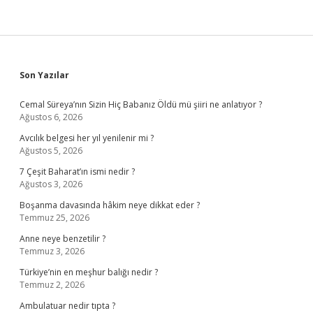
Sidebar
Son Yazılar
Cemal Süreya’nın Sizin Hiç Babanız Öldü mü şiiri ne anlatıyor ?
Ağustos 6, 2026
Avcılık belgesi her yıl yenilenir mi ?
Ağustos 5, 2026
7 Çeşit Baharat’ın ismi nedir ?
Ağustos 3, 2026
Boşanma davasında hâkim neye dikkat eder ?
Temmuz 25, 2026
Anne neye benzetilir ?
Temmuz 3, 2026
Türkiye’nin en meşhur balığı nedir ?
Temmuz 2, 2026
Ambulatuar nedir tıpta ?