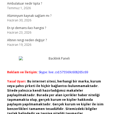
Ambulatuar nedir tıpta ?
Temmuz 1, 2026
Alüminyum kaynak sağlam mı ?
Haziran 30, 2026
En iyi demans ilacı hangisi ?
Haziran 23, 2026
Altının rengi neden değişir ?
Haziran 19, 2026
Reklam ve İletişim:
Skype: live:.cid.575569c608265c69
Yasal Uyarı:
Bu internet sitesi, herhangi bir marka, kurum
veya şahıs şirketi ile hiçbir bağlantısı bulunmamaktadır.
Sitede yalnızca kendi hazırladığımız makaleler
paylaşılmaktadır. Burada yer alan içerikler haber niteliği
taşımamakta olup, gerçek kurum ve kişiler hakkında
paylaşım yapılmamaktadır. Gerçek kurum ve kişiler ile isim
benzerlikleri tamamen tesadüfidir. Sitemizdeki bilgiler
taslak halindedir ve tavsiye niteliği taşımazlar.