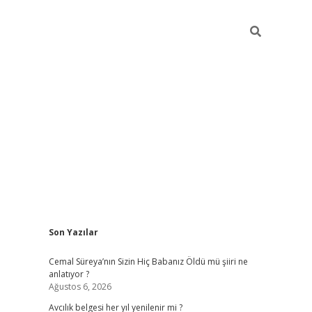
Sidebar
Son Yazılar
hiltonbet yeni giriş
betexper güvenilir 
Cemal Süreya’nın Sizin Hiç Babanız Öldü mü şiiri ne
anlatıyor ?
Ağustos 6, 2026
Avcılık belgesi her yıl yenilenir mi ?