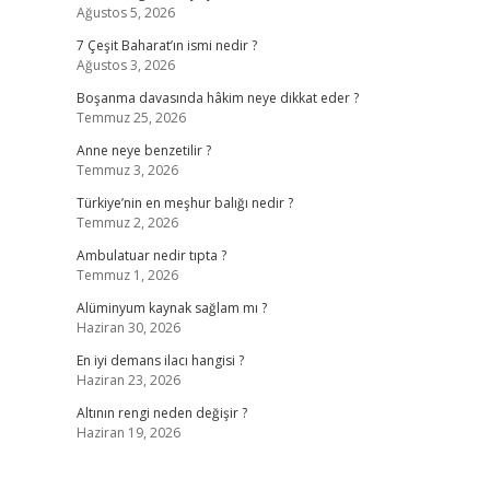
Ağustos 5, 2026
7 Çeşit Baharat’ın ismi nedir ?
Ağustos 3, 2026
Boşanma davasında hâkim neye dikkat eder ?
Temmuz 25, 2026
Anne neye benzetilir ?
Temmuz 3, 2026
Türkiye’nin en meşhur balığı nedir ?
Temmuz 2, 2026
Ambulatuar nedir tıpta ?
Temmuz 1, 2026
Alüminyum kaynak sağlam mı ?
Haziran 30, 2026
En iyi demans ilacı hangisi ?
Haziran 23, 2026
Altının rengi neden değişir ?
Haziran 19, 2026