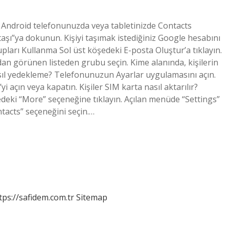
 Android telefonunuzda veya tabletinizde Contacts
 taşı”ya dokunun. Kişiyi taşımak istediğiniz Google hesabını
pları Kullanma Sol üst köşedeki E-posta Oluştur’a tıklayın.
an görünen listeden grubu seçin. Kime alanında, kişilerin
sıl yedekleme? Telefonunuzun Ayarlar uygulamasını açın.
 açın veya kapatın. Kişiler SIM karta nasıl aktarılır?
deki “More” seçeneğine tıklayın. Açılan menüde “Settings”
tacts” seçeneğini seçin.…
tps://safidem.com.tr
Sitemap