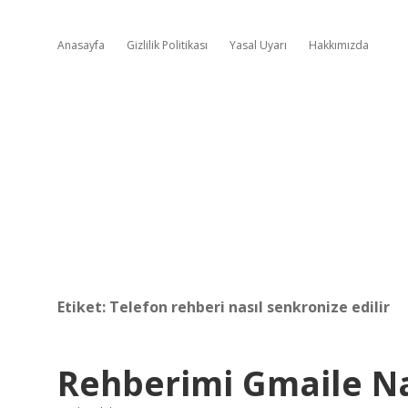
Anasayfa
Gizlilik Politikası
Yasal Uyarı
Hakkımızda
Etiket:
Telefon rehberi nasıl senkronize edilir
Rehberimi Gmaile Nas