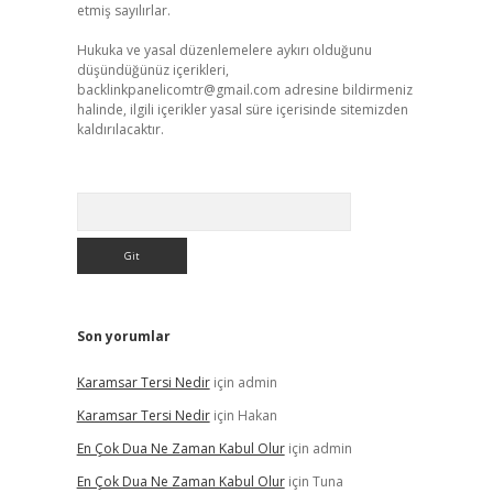
etmiş sayılırlar.
Hukuka ve yasal düzenlemelere aykırı olduğunu
düşündüğünüz içerikleri,
backlinkpanelicomtr@gmail.com
adresine bildirmeniz
halinde, ilgili içerikler yasal süre içerisinde sitemizden
kaldırılacaktır.
Arama
Son yorumlar
Karamsar Tersi Nedir
için
admin
Karamsar Tersi Nedir
için
Hakan
En Çok Dua Ne Zaman Kabul Olur
için
admin
En Çok Dua Ne Zaman Kabul Olur
için
Tuna