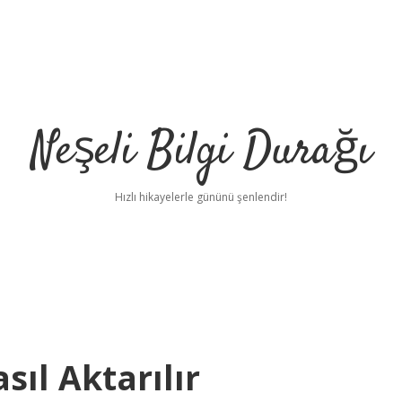
Neşeli Bilgi Durağı
Hızlı hikayelerle gününü şenlendir!
ıl Aktarılır