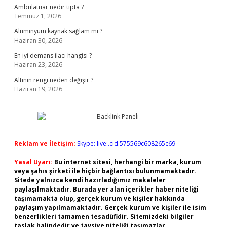
Ambulatuar nedir tıpta ?
Temmuz 1, 2026
Alüminyum kaynak sağlam mı ?
Haziran 30, 2026
En iyi demans ilacı hangisi ?
Haziran 23, 2026
Altının rengi neden değişir ?
Haziran 19, 2026
Reklam ve İletişim:
Skype: live:.cid.575569c608265c69
Yasal Uyarı:
Bu internet sitesi, herhangi bir marka, kurum
veya şahıs şirketi ile hiçbir bağlantısı bulunmamaktadır.
Sitede yalnızca kendi hazırladığımız makaleler
paylaşılmaktadır. Burada yer alan içerikler haber niteliği
taşımamakta olup, gerçek kurum ve kişiler hakkında
paylaşım yapılmamaktadır. Gerçek kurum ve kişiler ile isim
benzerlikleri tamamen tesadüfidir. Sitemizdeki bilgiler
taslak halindedir ve tavsiye niteliği taşımazlar.