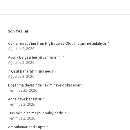
Sidebar
Son Yazılar
Cemal Süreya’nın Sizin Hiç Babanız Öldü mü şiiri ne anlatıyor ?
Ağustos 6, 2026
Avcılık belgesi her yıl yenilenir mi ?
Ağustos 5, 2026
7 Çeşit Baharat’ın ismi nedir ?
Ağustos 3, 2026
Boşanma davasında hâkim neye dikkat eder ?
Temmuz 25, 2026
Anne neye benzetilir ?
Temmuz 3, 2026
Türkiye’nin en meşhur balığı nedir ?
Temmuz 2, 2026
Ambulatuar nedir tıpta ?