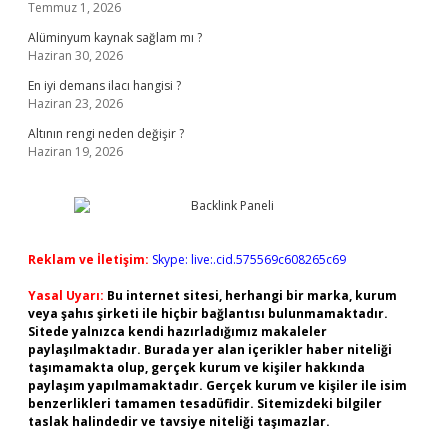
Temmuz 1, 2026
Alüminyum kaynak sağlam mı ?
Haziran 30, 2026
En iyi demans ilacı hangisi ?
Haziran 23, 2026
Altının rengi neden değişir ?
Haziran 19, 2026
Reklam ve İletişim:
Skype: live:.cid.575569c608265c69
Yasal Uyarı:
Bu internet sitesi, herhangi bir marka, kurum
veya şahıs şirketi ile hiçbir bağlantısı bulunmamaktadır.
Sitede yalnızca kendi hazırladığımız makaleler
paylaşılmaktadır. Burada yer alan içerikler haber niteliği
taşımamakta olup, gerçek kurum ve kişiler hakkında
paylaşım yapılmamaktadır. Gerçek kurum ve kişiler ile isim
benzerlikleri tamamen tesadüfidir. Sitemizdeki bilgiler
taslak halindedir ve tavsiye niteliği taşımazlar.