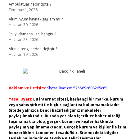
Ambulatuar nedir tıpta ?
Temmuz 1, 2026
Alüminyum kaynak sağlam mı ?
Haziran 30, 2026
En iyi demans ilacı hangisi ?
Haziran 23, 2026
Altının rengi neden değişir ?
Haziran 19, 2026
Reklam ve İletişim:
Skype: live:.cid.575569c608265c69
Yasal Uyarı:
Bu internet sitesi, herhangi bir marka, kurum
veya şahıs şirketi ile hiçbir bağlantısı bulunmamaktadır.
Sitede yalnızca kendi hazırladığımız makaleler
paylaşılmaktadır. Burada yer alan içerikler haber niteliği
taşımamakta olup, gerçek kurum ve kişiler hakkında
paylaşım yapılmamaktadır. Gerçek kurum ve kişiler ile isim
benzerlikleri tamamen tesadüfidir. Sitemizdeki bilgiler
taslak halindedir ve tavsiye niteliği taşımazlar.