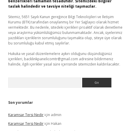
benzerlikleri tamamen tesadüfidir. Sitemizdeki bilgiler
taslak halindedir ve tavsiye niteliği taşımazlar.
Sitemiz, 5651 Sayılı Kanun gereğince Bilgi Teknolojileri ve İletişim
Kurumu (BTK) tarafından onaylanmış bir Yer Sağlayıcı olarak hizmet
vermektedir. Bu nedenle, sitedeki içerikleri proaktif olarak denetleme
veya araştırma yükümlülüğümüz bulunmamaktadır. Ancak, üyelerimiz
yazdıkları içeriklerin sorumluluğunu taşımakta olup, siteye üye olarak
bu sorumluluğu kabul etmiş sayılırlar.
Hukuka ve yasal düzenlemelere aykırı olduğunu düşündüğünüz
içerikleri,
backlinkpanelicomtr@gmail.com
adresine bildirmeniz
halinde, ilgili içerikler yasal süre içerisinde sitemizden kaldırılacaktır.
Arama
Son yorumlar
Karamsar Tersi Nedir
için
admin
Karamsar Tersi Nedir
için
Hakan