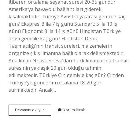
itibaren ortalama seyahat süresi 20-35 gündür.
Amerika’ya havayolu bağlantıları giderek
kısalmaktadır. Türkiye Avustralya arası gemi ile kaç
gün? Ekspres: 3 ila 7 iş günü Standart: 5 ila 10 iş
günü Ekonomi: 8 ila 14 iş günü Hindistan Türkiye
arası gemi ile kaç gün? Hindistan Deniz
Taşımacılığı’nın transit süreleri, malzemelerin
organize çıkış limanına bağlı olarak değişmektedir.
Ana liman Nhava Sheva’dan Türk limanlarına transit
süresinin yaklaşık 20 gün olduğu tahmin
edilmektedir. Türkiye Çin gemiyle kaç gün? Çin’den
Türkiye’ye gönderim ortalama 18-20 gün
sürmektedir. Ancak…
Brezilya
Devamını okuyun
Yorum Bırak
Türkiye
Gemi
Ile
Kaç