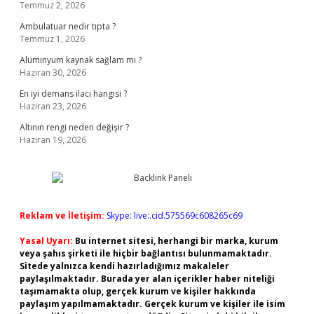
Temmuz 2, 2026
Ambulatuar nedir tıpta ?
Temmuz 1, 2026
Alüminyum kaynak sağlam mı ?
Haziran 30, 2026
En iyi demans ilacı hangisi ?
Haziran 23, 2026
Altının rengi neden değişir ?
Haziran 19, 2026
Reklam ve İletişim:
Skype: live:.cid.575569c608265c69
Yasal Uyarı:
Bu internet sitesi, herhangi bir marka, kurum
veya şahıs şirketi ile hiçbir bağlantısı bulunmamaktadır.
Sitede yalnızca kendi hazırladığımız makaleler
paylaşılmaktadır. Burada yer alan içerikler haber niteliği
taşımamakta olup, gerçek kurum ve kişiler hakkında
paylaşım yapılmamaktadır. Gerçek kurum ve kişiler ile isim