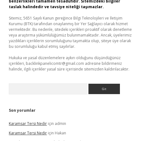
benzerlikleri tamamen tesadüfidir. Sitemizdeki bilgiler
taslak halindedir ve tavsiye niteliği taşımazlar.
Sitemiz, 5651 Sayılı Kanun gereğince Bilgi Teknolojileri ve İletişim
Kurumu (BTK) tarafından onaylanmış bir Yer Sağlayıcı olarak hizmet
vermektedir. Bu nedenle, sitedeki içerikleri proaktif olarak denetleme
veya araştırma yükümlülüğümüz bulunmamaktadır. Ancak, üyelerimiz
yazdıkları içeriklerin sorumluluğunu taşımakta olup, siteye üye olarak
bu sorumluluğu kabul etmiş sayılırlar.
Hukuka ve yasal düzenlemelere aykırı olduğunu düşündüğünüz
içerikleri,
backlinkpanelicomtr@gmail.com
adresine bildirmeniz
halinde, ilgili içerikler yasal süre içerisinde sitemizden kaldırılacaktır.
Arama
Son yorumlar
Karamsar Tersi Nedir
için
admin
Karamsar Tersi Nedir
için
Hakan