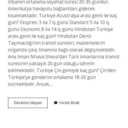
itibaren ortalama seyahat süresi 20-35 gündür.
Amerika’ya havayolu bağlantıları giderek
kısalmaktadır. Türkiye Avustralya arası gemi ile kaç
gün? Ekspres: 3 ila 7 iş günü Standart: 5 ila 10 iş
günü Ekonomi: 8 ila 14 iş günü Hindistan Türkiye
arası gemi ile kaç gün? Hindistan Deniz
Taşımacılığı’nın transit süreleri, malzemelerin
organize çıkış limanına bağlı olarak değişmektedir.
Ana liman Nhava Sheva’dan Türk limanlarına transit
süresinin yaklaşık 20 gün olduğu tahmin
edilmektedir. Türkiye Çin gemiyle kaç gün? Çin’den
Türkiye’ye gönderim ortalama 18-20 gün
sürmektedir. Ancak…
Brezilya
Devamını okuyun
Yorum Bırak
Türkiye
Gemi
Ile
Kaç