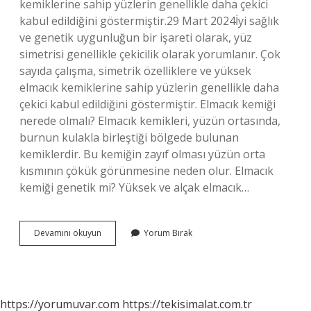
kemiklerine sahip yüzlerin genellikle daha çekici
kabul edildiğini göstermiştir.29 Mart 2024İyi sağlık
ve genetik uygunluğun bir işareti olarak, yüz
simetrisi genellikle çekicilik olarak yorumlanır. Çok
sayıda çalışma, simetrik özelliklere ve yüksek
elmacık kemiklerine sahip yüzlerin genellikle daha
çekici kabul edildiğini göstermiştir. Elmacık kemiği
nerede olmalı? Elmacık kemikleri, yüzün ortasında,
burnun kulakla birleştiği bölgede bulunan
kemiklerdir. Bu kemiğin zayıf olması yüzün orta
kısmının çökük görünmesine neden olur. Elmacık
kemiği genetik mi? Yüksek ve alçak elmacık…
Yüksek
Devamını okuyun
Yorum Bırak
Elmacık
Kemiği
Nedir
https://yorumuvar.com
https://tekisimalat.com.tr