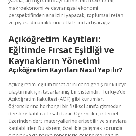
yazıda, açıköğretim kayıtlarının mikroekonomi,
makroekonomi ve davranışsal ekonomi
perspektifinden analizini yapacak, toplumsal refah
ve piyasa dinamiklerine etkilerini tartışacağız.
Açıköğretim Kayıtları:
Eğitimde Fırsat Eşitliği ve
Kaynakların Yönetimi
Açıköğretim Kayıtları Nasıl Yapılır?
Açıköğretim, eğitim fırsatlarını daha geniş bir kitleye
ulaştırmak için tasarlanmış bir sistemdir. Türkiye’de,
Açıköğretim Fakültesi (AÖF) gibi kurumlar,
öğrencilerine herhangi bir fiziksel sınıfa gitmeden
derslere katılma fırsatı tanır. Öğrenciler, internet
üzerinden ders materyallerine erişebilir ve sınavlara
katılabilirler. Bu sistem, özellikle çalışmak zorunda
olanlar ya da başka sebeplerle geleneksel eğitim