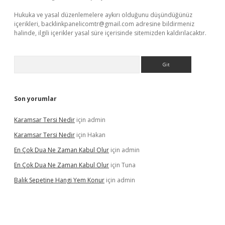
Hukuka ve yasal düzenlemelere aykırı olduğunu düşündüğünüz
içerikleri,
backlinkpanelicomtr@gmail.com
adresine bildirmeniz
halinde, ilgili içerikler yasal süre içerisinde sitemizden kaldırılacaktır.
Arama
Son yorumlar
Karamsar Tersi Nedir
için
admin
Karamsar Tersi Nedir
için
Hakan
En Çok Dua Ne Zaman Kabul Olur
için
admin
En Çok Dua Ne Zaman Kabul Olur
için
Tuna
Balık Sepetine Hangi Yem Konur
için
admin