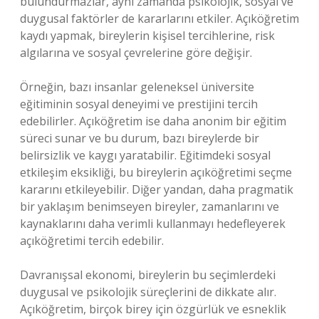
bulundurmazlar, aynı zamanda psikolojik, sosyal ve
duygusal faktörler de kararlarını etkiler. Açıköğretim
kaydı yapmak, bireylerin kişisel tercihlerine, risk
algılarına ve sosyal çevrelerine göre değişir.
Örneğin, bazı insanlar geleneksel üniversite
eğitiminin sosyal deneyimi ve prestijini tercih
edebilirler. Açıköğretim ise daha anonim bir eğitim
süreci sunar ve bu durum, bazı bireylerde bir
belirsizlik ve kaygı yaratabilir. Eğitimdeki sosyal
etkileşim eksikliği, bu bireylerin açıköğretimi seçme
kararını etkileyebilir. Diğer yandan, daha pragmatik
bir yaklaşım benimseyen bireyler, zamanlarını ve
kaynaklarını daha verimli kullanmayı hedefleyerek
açıköğretimi tercih edebilir.
Davranışsal ekonomi, bireylerin bu seçimlerdeki
duygusal ve psikolojik süreçlerini de dikkate alır.
Açıköğretim, birçok birey için özgürlük ve esneklik