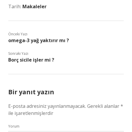
Tarih:
Makaleler
Önceki Yazı
omega-3 yağ yaktırır mı ?
Sonraki Yazı
Borç sicile işler mi ?
Bir yanıt yazın
E-posta adresiniz yayınlanmayacak.
Gerekli alanlar
*
ile işaretlenmişlerdir
Yorum