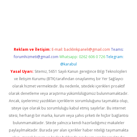
exbetgiris.org
Reklam ve İletişim:
E-mail:
backlinkpaneli@gmail.com
Teams:
forumhizmeti@gmail.com
Whatsapp: 0262 606 0 726
Telegram:
@karabul
Yasal Uyarı:
Sitemiz, 5651 Sayılı Kanun gereğince Bilgi Teknolojileri
ve İletişim Kurumu (BTK) tarafından onaylanmış bir Yer Sağlayıcı
olarak hizmet vermektedir. Bu nedenle, sitedeki içerikleri proaktif
olarak denetleme veya araştırma yükümlülüğümüz bulunmamaktadır.
Ancak, üyelerimiz yazdıkları içeriklerin sorumluluğunu taşımakta olup,
siteye üye olarak bu sorumluluğu kabul etmiş sayılırlar. Bu internet
sitesi, herhangi bir marka, kurum veya şahıs şirketi ile hiçbir bağlantısı
bulunmamaktadır. Sitede yalnızca kendi hazırladığımız makaleler
paylaşılmaktadır. Burada yer alan içerikler haber niteliği taşımamakta