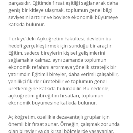
parçasıdır. Eğitimde fırsat eşitliği sağlanarak daha
geniş bir kitleye ulaşmak, toplumun genel bilgi
seviyesini arttırır ve böylece ekonomik büyümeye
katkıda bulunur.
Türkiye’deki Açıköğretim Fakültesi, devletin bu
hedefi gerçekleştirmek için sunduğu bir araçtır.
Eğitim, sadece bireylerin kişisel gelişimlerini
sağlamakla kalmaz, aynı zamanda toplumun
ekonomik refahını artırmaya yönelik stratejik bir
yatırımdır. Eğitimli bireyler, daha verimli çalışabilir,
yenilikçi fikirler üretebilir ve toplumun genel
üretkenliğine katkıda bulunabilir. Bu nedenle,
açıköğretim gibi eğitim fırsatları, toplumun
ekonomik büyümesine katkıda bulunur.
Açıköğretim, özellikle dezavantajlı gruplar için
önemli bir fırsat sunar. Örneğin, çalışmak zorunda
olan bireyler ya da kırsal bölgelerde yaşayanlar,