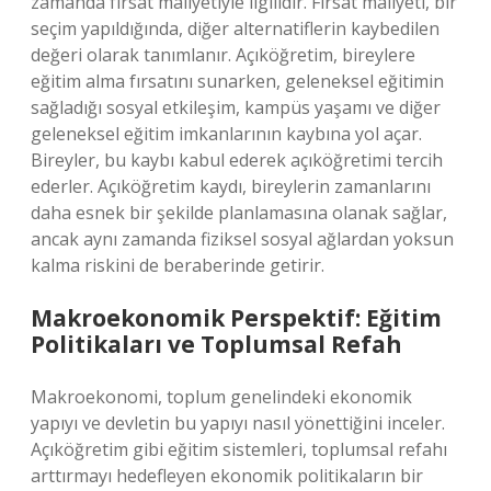
zamanda fırsat maliyetiyle ilgilidir. Fırsat maliyeti, bir
seçim yapıldığında, diğer alternatiflerin kaybedilen
değeri olarak tanımlanır. Açıköğretim, bireylere
eğitim alma fırsatını sunarken, geleneksel eğitimin
sağladığı sosyal etkileşim, kampüs yaşamı ve diğer
geleneksel eğitim imkanlarının kaybına yol açar.
Bireyler, bu kaybı kabul ederek açıköğretimi tercih
ederler. Açıköğretim kaydı, bireylerin zamanlarını
daha esnek bir şekilde planlamasına olanak sağlar,
ancak aynı zamanda fiziksel sosyal ağlardan yoksun
kalma riskini de beraberinde getirir.
Makroekonomik Perspektif: Eğitim
Politikaları ve Toplumsal Refah
Makroekonomi, toplum genelindeki ekonomik
yapıyı ve devletin bu yapıyı nasıl yönettiğini inceler.
Açıköğretim gibi eğitim sistemleri, toplumsal refahı
arttırmayı hedefleyen ekonomik politikaların bir