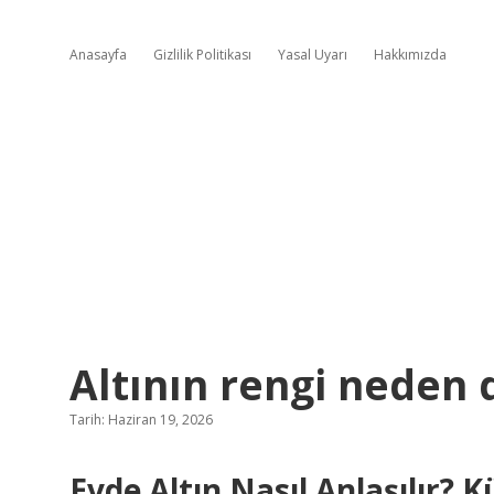
Anasayfa
Gizlilik Politikası
Yasal Uyarı
Hakkımızda
Altının rengi neden d
Tarih: Haziran 19, 2026
Evde Altın Nasıl Anlaşılır? 