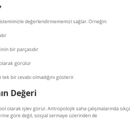
?
 sistemimizle değerlendirmememizi sağlar. Örneğin:
ıdır
inin bir parçasıdır
olarak görülür
n tek bir cevabı olmadığını gösterir.
ın Değeri
 olarak işlev görür. Antropolojik saha çalışmalarında sıkç
erine göre değil, sosyal sermaye üzerinden de