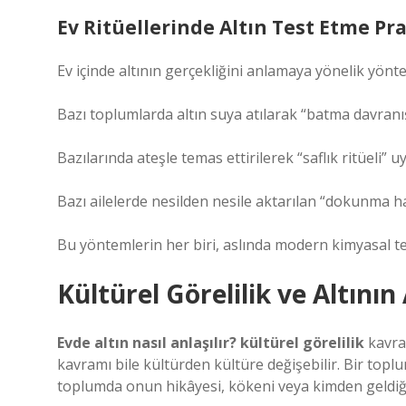
Ev Ritüellerinde Altın Test Etme Pra
Ev içinde altının gerçekliğini anlamaya yönelik yöntem
Bazı toplumlarda altın suya atılarak “batma davranı
Bazılarında ateşle temas ettirilerek “saflık ritüeli” u
Bazı ailelerde nesilden nesile aktarılan “dokunma hafı
Bu yöntemlerin her biri, aslında modern kimyasal tes
Kültürel Görelilik ve Altını
Evde altın nasıl anlaşılır? kültürel görelilik
kavram
kavramı bile kültürden kültüre değişebilir. Bir toplu
toplumda onun hikâyesi, kökeni veya kimden geldiğ