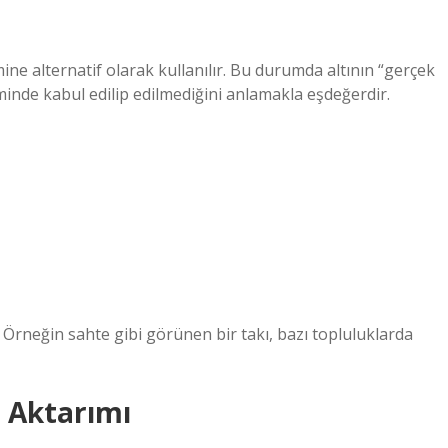
ine alternatif olarak kullanılır. Bu durumda altının “gerçek
inde kabul edilip edilmediğini anlamakla eşdeğerdir.
 Örneğin sahte gibi görünen bir takı, bazı topluluklarda
n Aktarımı