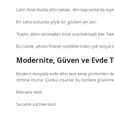
Latin Amerika’da altın takılar, dini bayramlarda topl
Bir saha notunda şöyle bir gözlem yer alır:
“Kadın, altını tartmadan önce ona bakmadı bile. Sad
Bu cümle, altının fiziksel özelliklerinden çok sosyal
Modernite, Güven ve Evde Te
Modern dünyada evde altın test etme yöntemleri daha
zemine oturur. Çünkü insanlar bu testlere güvenme
Mıknatıs testi
Seramik sürtme testi