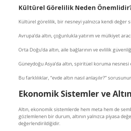
Kültürel Görelilik Neden Önemlidir
Kültürel görelilik, bir nesneyi yalnızca kendi değer
Avrupa’da altın, çoğunlukla yatırım ve mülkiyet arac
Orta Doğu’da altın, aile bağlarının ve evlilik güvenliğ
Güneydoğu Asya’da altın, spiritüel koruma nesnesi 
Bu farklılıklar, “evde altın nasıl anlaşılır?” sorusunu
Ekonomik Sistemler ve Altın
Altın, ekonomik sistemlerde hem meta hem de sembol
gözlemlenen bir durum, altının yalnızca piyasa değ
değerlendirildiğidir.