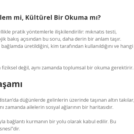
ylem mi, Kültürel Bir Okuma mı?
kle pratik yöntemlerle ilişkilendirilir: mıknatıs testi,
jik bakış açısından bu soru, daha derin bir anlam taşır.
bağlamda üretildiğini, kim tarafından kullanıldığını ve hangi
 fiziksel değil, aynı zamanda toplumsal bir okuma gerektirir.
Yaşamı
distan’da düğünlerde gelinlerin üzerinde taşınan altın takılar
ı zamanda ailelerin sosyal ağlarının bir haritasıdır.
ıyla bağlantı kurmanın bir yolu olarak kabul edilir. Bu
snesi”dir.