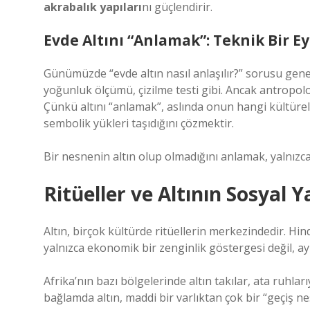
akrabalık yapıları
nı güçlendirir.
Evde Altını “Anlamak”: Teknik Bir E
Günümüzde “evde altın nasıl anlaşılır?” sorusu genelli
yoğunluk ölçümü, çizilme testi gibi. Ancak antropolo
Çünkü altını “anlamak”, aslında onun hangi kültürel 
sembolik yükleri taşıdığını çözmektir.
Bir nesnenin altın olup olmadığını anlamak, yalnızca
Ritüeller ve Altının Sosyal 
Altın, birçok kültürde ritüellerin merkezindedir. Hin
yalnızca ekonomik bir zenginlik göstergesi değil, ayn
Afrika’nın bazı bölgelerinde altın takılar, ata ruhlar
bağlamda altın, maddi bir varlıktan çok bir “geçiş ne