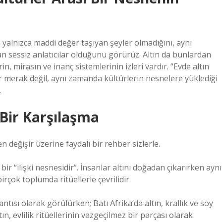
 yalnızca maddi değer taşıyan şeyler olmadığını, aynı
an sessiz anlatıcılar olduğunu görürüz. Altın da bunlardan
rin, mirasın ve inanç sistemlerinin izleri vardır. “Evde altın
ir merak değil, aynı zamanda kültürlerin nesnelere yüklediği
.
 Bir Karşılaşma
değişir üzerine faydalı bir rehber sizlerle.
bir “ilişki nesnesidir”. İnsanlar altını doğadan çıkarırken aynı
çok toplumda ritüellerle çevrilidir.
ntısı olarak görülürken; Batı Afrika’da altın, krallık ve soy
ın, evlilik ritüellerinin vazgeçilmez bir parçası olarak