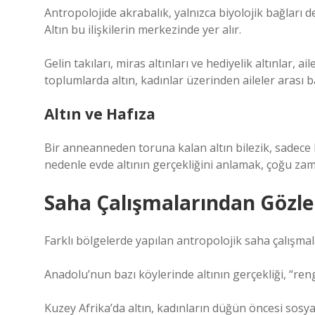
Antropolojide akrabalık, yalnızca biyolojik bağları d
Altın bu ilişkilerin merkezinde yer alır.
Gelin takıları, miras altınları ve hediyelik altınlar, ai
toplumlarda altın, kadınlar üzerinden aileler arası 
Altın ve Hafıza
Bir anneanneden toruna kalan altın bilezik, sadece bi
nedenle evde altının gerçekliğini anlamak, çoğu za
Saha Çalışmalarından Gözl
Farklı bölgelerde yapılan antropolojik saha çalışmala
Anadolu’nun bazı köylerinde altının gerçekliği, “reng
Kuzey Afrika’da altın, kadınların düğün öncesi sosya