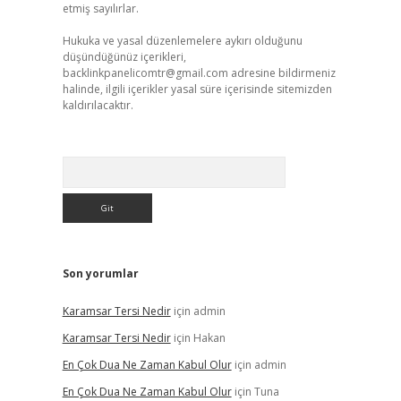
etmiş sayılırlar.
Hukuka ve yasal düzenlemelere aykırı olduğunu
düşündüğünüz içerikleri,
backlinkpanelicomtr@gmail.com
adresine bildirmeniz
halinde, ilgili içerikler yasal süre içerisinde sitemizden
kaldırılacaktır.
Arama
Son yorumlar
Karamsar Tersi Nedir
için
admin
Karamsar Tersi Nedir
için
Hakan
En Çok Dua Ne Zaman Kabul Olur
için
admin
En Çok Dua Ne Zaman Kabul Olur
için
Tuna