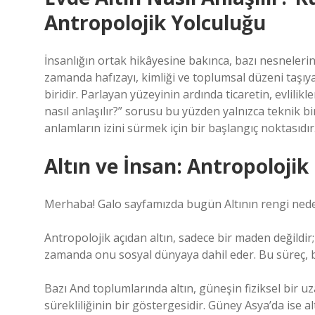
Antropolojik Yolculuğu
İnsanlığın ortak hikâyesine bakınca, bazı nesnelerin
zamanda hafızayı, kimliği ve toplumsal düzeni taşıy
biridir. Parlayan yüzeyinin ardında ticaretin, evlilikle
nasıl anlaşılır?” sorusu bu yüzden yalnızca teknik b
anlamların izini sürmek için bir başlangıç noktasıdır
Altın ve İnsan: Antropolojik
Merhaba! Galo sayfamızda bugün Altının rengi neden 
Antropolojik açıdan altın, sadece bir maden değildir; 
zamanda onu sosyal dünyaya dahil eder. Bu süreç, bir
Bazı And toplumlarında altın, güneşin fiziksel bir uza
sürekliliğinin bir göstergesidir. Güney Asya’da ise alt