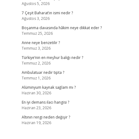
Ağustos 5, 2026
7 Çeşit Baharat’ın ismi nedir ?
Ağustos 3, 2026
Boşanma davasında hâkim neye dikkat eder ?
Temmuz 25, 2026
Anne neye benzetilir ?
Temmuz 3, 2026
Türkiye’nin en meşhur balığı nedir ?
Temmuz 2, 2026
Ambulatuar nedir tıpta ?
Temmuz 1, 2026
Alüminyum kaynak sağlam mı ?
Haziran 30, 2026
En iyi demans ilacı hangisi ?
Haziran 23, 2026
Altının rengi neden değişir ?
Haziran 19, 2026