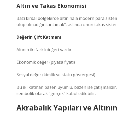
Altın ve Takas Ekonomisi
Bazı kırsal bölgelerde altın hâlâ modern para sistem
olup olmadığını anlamak”, aslında onun takas sistem
Değerin Çift Katmanı
Altının iki farklı değeri vardır:
Ekonomik değer (piyasa fiyatı)
Sosyal değer (
kimlik
ve statü göstergesi)
Bu iki katman bazen uyumlu, bazen ise çatışmalıdır.
sembolik olarak “gerçek” kabul edilebilir.
Akrabalık Yapıları ve Altını