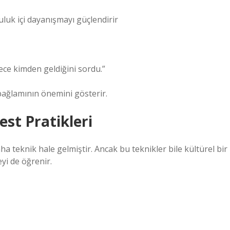
uluk içi dayanışmayı güçlendirir
ece kimden geldiğini sordu.”
 bağlamının önemini gösterir.
st Pratikleri
 teknik hale gelmiştir. Ancak bu teknikler bile kültürel bir
yi de öğrenir.