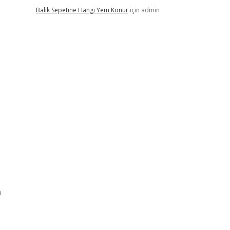
Balık Sepetine Hangi Yem Konur
için
admin
a