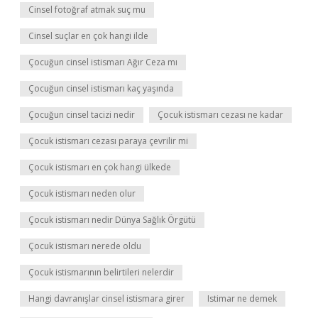
Cinsel fotoğraf atmak suç mu
Cinsel suçlar en çok hangi ilde
Çocuğun cinsel istismarı Ağır Ceza mı
Çocuğun cinsel istismarı kaç yaşında
Çocuğun cinsel tacizi nedir
Çocuk istismarı cezası ne kadar
Çocuk istismarı cezası paraya çevrilir mi
Çocuk istismarı en çok hangi ülkede
Çocuk istismarı neden olur
Çocuk istismarı nedir Dünya Sağlık Örgütü
Çocuk istismarı nerede oldu
Çocuk istismarının belirtileri nelerdir
Hangi davranışlar cinsel istismara girer
Istimar ne demek