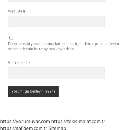
Web Sitesi
Daha sonraki yorumlarımda kullanılması için adım, e-posta adresim
ve site adresim bu tarayıcıya kaydedilsin.
5 + 3 kaçtır?
*
https://yorumuvar.com
https://tekisimalat.com.tr
https://safidem.com.tr
Sitemap