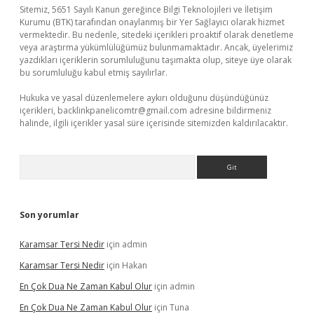
Sitemiz, 5651 Sayılı Kanun gereğince Bilgi Teknolojileri ve İletişim
Kurumu (BTK) tarafından onaylanmış bir Yer Sağlayıcı olarak hizmet
vermektedir. Bu nedenle, sitedeki içerikleri proaktif olarak denetleme
veya araştırma yükümlülüğümüz bulunmamaktadır. Ancak, üyelerimiz
yazdıkları içeriklerin sorumluluğunu taşımakta olup, siteye üye olarak
bu sorumluluğu kabul etmiş sayılırlar.
Hukuka ve yasal düzenlemelere aykırı olduğunu düşündüğünüz
içerikleri,
backlinkpanelicomtr@gmail.com
adresine bildirmeniz
halinde, ilgili içerikler yasal süre içerisinde sitemizden kaldırılacaktır.
Arama
Son yorumlar
Karamsar Tersi Nedir
için
admin
Karamsar Tersi Nedir
için
Hakan
En Çok Dua Ne Zaman Kabul Olur
için
admin
En Çok Dua Ne Zaman Kabul Olur
için
Tuna