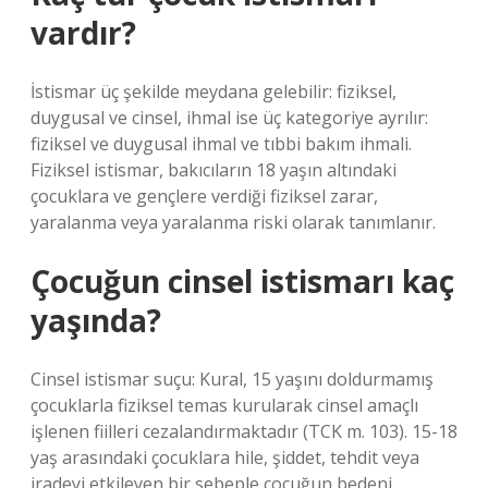
vardır?
İstismar üç şekilde meydana gelebilir: fiziksel,
duygusal ve cinsel, ihmal ise üç kategoriye ayrılır:
fiziksel ve duygusal ihmal ve tıbbi bakım ihmali.
Fiziksel istismar, bakıcıların 18 yaşın altındaki
çocuklara ve gençlere verdiği fiziksel zarar,
yaralanma veya yaralanma riski olarak tanımlanır.
Çocuğun cinsel istismarı kaç
yaşında?
Cinsel istismar suçu: Kural, 15 yaşını doldurmamış
çocuklarla fiziksel temas kurularak cinsel amaçlı
işlenen fiilleri cezalandırmaktadır (TCK m. 103). 15-18
yaş arasındaki çocuklara hile, şiddet, tehdit veya
iradeyi etkileyen bir sebeple çocuğun bedeni