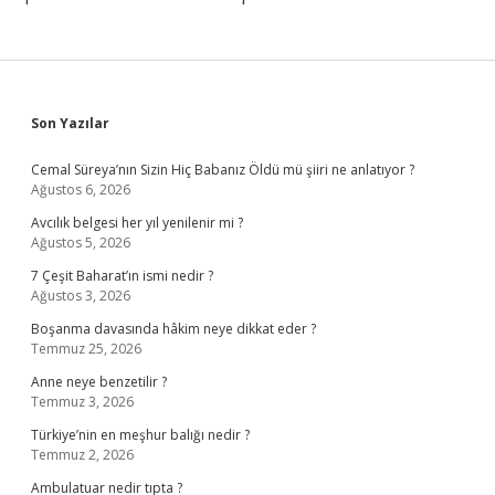
Sidebar
Son Yazılar
Cemal Süreya’nın Sizin Hiç Babanız Öldü mü şiiri ne anlatıyor ?
Ağustos 6, 2026
Avcılık belgesi her yıl yenilenir mi ?
Ağustos 5, 2026
7 Çeşit Baharat’ın ismi nedir ?
Ağustos 3, 2026
Boşanma davasında hâkim neye dikkat eder ?
Temmuz 25, 2026
Anne neye benzetilir ?
Temmuz 3, 2026
Türkiye’nin en meşhur balığı nedir ?
Temmuz 2, 2026
Ambulatuar nedir tıpta ?