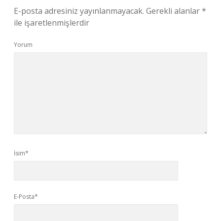
E-posta adresiniz yayınlanmayacak.
Gerekli alanlar
*
ile işaretlenmişlerdir
Yorum
İsim*
E-Posta*