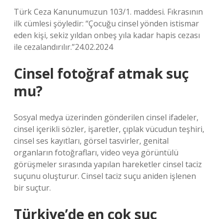
Türk Ceza Kanunumuzun 103/1. maddesi. Fıkrasının
ilk cümlesi şöyledir: “Çocuğu cinsel yönden istismar
eden kişi, sekiz yıldan onbeş yıla kadar hapis cezası
ile cezalandırılır.”24.02.2024
Cinsel fotoğraf atmak suç
mu?
Sosyal medya üzerinden gönderilen cinsel ifadeler,
cinsel içerikli sözler, işaretler, çıplak vücudun teşhiri,
cinsel ses kayıtları, görsel tasvirler, genital
organların fotoğrafları, video veya görüntülü
görüşmeler sırasında yapılan hareketler cinsel taciz
suçunu oluşturur. Cinsel taciz suçu aniden işlenen
bir suçtur.
Türkiye’de en çok suç