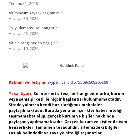
Temmuz 1, 2026
Alüminyum kaynak sağlam mı ?
Haziran 30, 2026
En iyi demans ilacı hangisi ?
Haziran 23, 2026
Altının rengi neden değişir ?
Haziran 19, 2026
Reklam ve İletişim:
Skype: live:.cid.575569c608265c69
Yasal Uyarı:
Bu internet sitesi, herhangi bir marka, kurum
veya şahıs şirketi ile hiçbir bağlantısı bulunmamaktadır.
Sitede yalnızca kendi hazırladığımız makaleler
paylaşılmaktadır. Burada yer alan içerikler haber niteliği
taşımamakta olup, gerçek kurum ve kişiler hakkında
paylaşım yapılmamaktadır. Gerçek kurum ve kişiler ile isim
benzerlikleri tamamen tesadüfidir. Sitemizdeki bilgiler
taslak halindedir ve tavsiye niteliği taşımazlar.