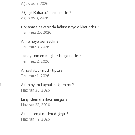
Ağustos 5, 2026
7 Çeşit Baharat’ın ismi nedir ?
Ağustos 3, 2026
Boşanma davasında hâkim neye dikkat eder ?
Temmuz 25, 2026
Anne neye benzetilir ?
Temmuz 3, 2026
Türkiye’nin en meşhur balığı nedir ?
Temmuz 2, 2026
Ambulatuar nedir tıpta ?
Temmuz 1, 2026
n
Alüminyum kaynak sağlam mı ?
Haziran 30, 2026
En iyi demans ilacı hangisi ?
Haziran 23, 2026
Altının rengi neden değişir ?
Haziran 19, 2026