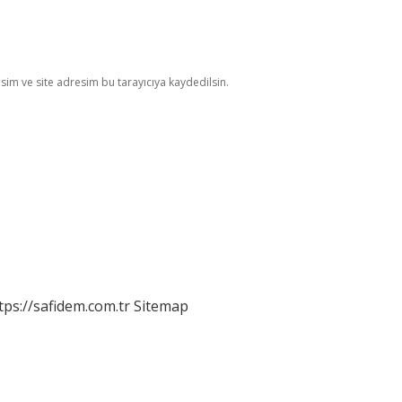
im ve site adresim bu tarayıcıya kaydedilsin.
tps://safidem.com.tr
Sitemap