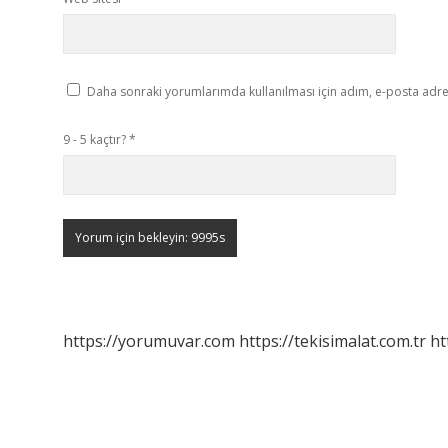
Daha sonraki yorumlarımda kullanılması için adım, e-posta adres
9 - 5 kaçtır?
*
https://yorumuvar.com
https://tekisimalat.com.tr
ht