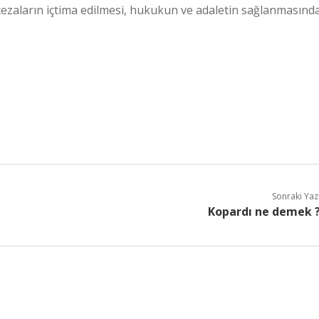
cezaların içtima edilmesi, hukukun ve adaletin sağlanmasınd
Sonraki Yaz
Kopardı ne demek 