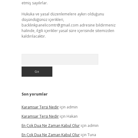
etmiş sayılırlar.
Hukuka ve yasal düzenlemelere aykırı olduğunu
düşündüğünüz içerikleri,
backlinkpanelicomtr@gmail.com
adresine bildirmeniz
halinde, ilgili içerikler yasal süre içerisinde sitemizden
kaldırılacaktır.
Arama
Son yorumlar
Karamsar Tersi Nedir
için
admin
Karamsar Tersi Nedir
için
Hakan
En Çok Dua Ne Zaman Kabul Olur
için
admin
En Çok Dua Ne Zaman Kabul Olur
için
Tuna