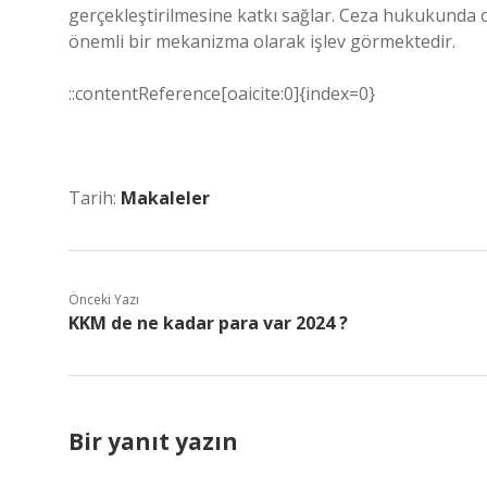
gerçekleştirilmesine katkı sağlar. Ceza hukukunda 
önemli bir mekanizma olarak işlev görmektedir.
::contentReference[oaicite:0]{index=0}
Tarih:
Makaleler
Önceki Yazı
KKM de ne kadar para var 2024 ?
Bir yanıt yazın