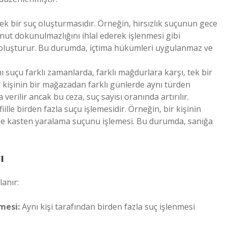
 tek bir suç oluşturmasıdır. Örneğin, hırsızlık suçunun gece
konut dokunulmazlığını ihlal ederek işlenmesi gibi
uçu oluşturur. Bu durumda, içtima hükümleri uygulanmaz ve
nı suçu farklı zamanlarda, farklı mağdurlara karşı, tek bir
ir kişinin bir mağazadan farklı günlerde aynı türden
verilir ancak bu ceza, suç sayısı oranında artırılır.
fiille birden fazla suçu işlemesidir. Örneğin, bir kişinin
de kasten yaralama suçunu işlemesi. Bu durumda, sanığa
ı
lanır:
mesi:
Aynı kişi tarafından birden fazla suç işlenmesi