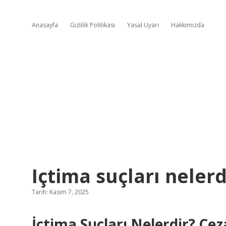
Anasayfa
Gizlilik Politikası
Yasal Uyarı
Hakkımızda
Içtima suçları nelerd
Tarih: Kasım 7, 2025
İçtima Suçları Nelerdir? C